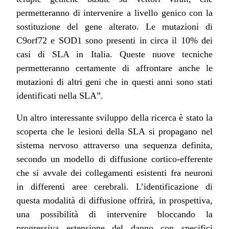
permetteranno di intervenire a livello genico con la
sostituzione del gene alterato. Le mutazioni di
C9orf72 e SOD1 sono presenti in circa il 10% dei
casi di SLA in Italia. Queste nuove tecniche
permetteranno certamente di affrontare anche le
mutazioni di altri geni che in questi anni sono stati
identificati nella SLA”.
Un altro interessante sviluppo della ricerca è stato la
scoperta che le lesioni della SLA si propagano nel
sistema nervoso attraverso una sequenza definita,
secondo un modello di diffusione cortico-efferente
che si avvale dei collegamenti esistenti fra neuroni
in differenti aree cerebrali. L’identificazione di
questa modalità di diffusione offrirà, in prospettiva,
una possibilità di intervenire bloccando la
progressiva estensione del danno con specifici