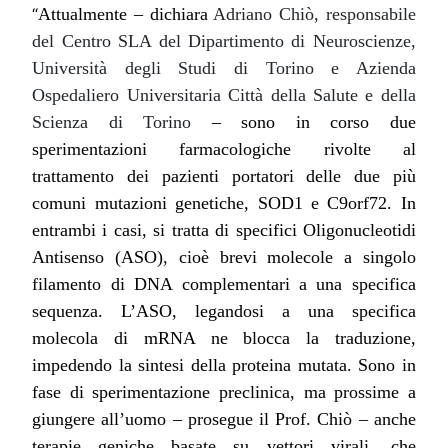
“
Attualmente – dichiara
Adriano Chiò, responsabile
del Centro SLA del Dipartimento di Neuroscienze,
Università degli Studi di Torino e Azienda
Ospedaliero Universitaria Città della Salute e della
Scienza di Torino
– sono in corso due
sperimentazioni farmacologiche rivolte al
trattamento dei pazienti portatori delle due più
comuni mutazioni genetiche, SOD1 e C9orf72. In
entrambi i casi, si tratta di specifici Oligonucleotidi
Antisenso (ASO), cioè brevi molecole a singolo
filamento di DNA complementari a una specifica
sequenza. L’ASO, legandosi a una specifica
molecola di mRNA ne blocca la traduzione,
impedendo la sintesi della proteina mutata. Sono in
fase di sperimentazione preclinica, ma prossime a
giungere all’uomo – prosegue il Prof. Chiò – anche
terapie geniche basate su vettori virali, che