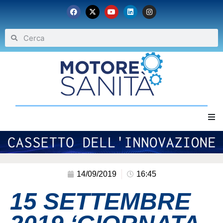
Home
Chi siamo
14/09/2019
16:45
15 SETTEMBRE
Eventi
Archivio