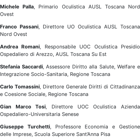
Michele Palla
, Primario Oculistica AUSL Toscana Nor
Ovest
Franco Passani
, Direttore UO Oculistica AUSL Toscana
Nord Ovest
Andrea Romani
, Responsabile UOC Oculistica Presidi
Ospedaliero di Arezzo, AUSL Toscana Su Est
Stefania Saccardi
, Assessore Diritto alla Salute, Welfare 
Integrazione Socio-Sanitaria, Regione Toscana
Carlo Tomassini
, Direttore Generale Diritti di Cittadinanza
e Coesione Sociale, Regione Toscana
Gian Marco Tosi
, Direttore UOC Oculistica Aziend
Ospedaliero-Universitaria Senese
Giuseppe Turchetti
, Professore Economia e Gestion
delle Imprese, Scuola Superiore Sant’Anna Pisa