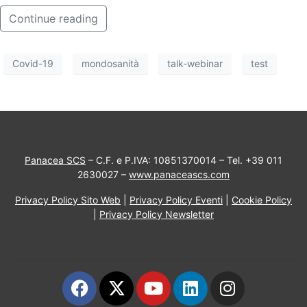
Continue reading
Covid-19
mondosanità
talk-webinar
test
Panacea SCS
– C.F. e P.IVA: 10851370014 – Tel. +39 011
2630027 –
www.panaceascs.com
Privacy Policy Sito Web
|
Privacy Policy Eventi
|
Cookie Policy
|
Privacy Policy Newsletter