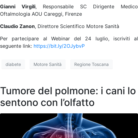
Gianni Virgili
, Responsabile SC Dirigente Medic
Oftalmologia AOU Careggi, Firenze
Claudio Zanon
, Direttore Scientifico Motore Sanità
Per partecipare al Webinar del 24 luglio, iscriviti al
seguente link:
https://bit.ly/2OJybvP
diabete
Motore Sanità
Regione Toscana
Tumore del polmone: i cani lo
sentono con l’olfatto