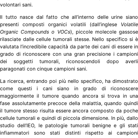
volontari sani.
Il tutto nasce dal fatto che all’interno delle urine siano
presenti composti organici volatili (dall’inglese
Volatile
Organic Compounds o VOCs
), piccole molecole gassose
rilasciate dalle cellule tumorali stesse. Nello specifico si è
valutata l’incredibile capacità da parte dei cani di essere in
grado di riconoscere con una gran precisione i campioni
dei soggetti tumorali, riconoscendoli dopo averli
paragonati con cinque campioni sani.
La ricerca, entrando poi più nello specifico, ha dimostrato
come questi i cani siano in grado di riconoscere
maggiormente il tumore quando ancora si trova in una
fase assolutamente precoce della malattia, quando quindi
il tumore stesso risulta essere ancora composto da poche
cellule tumorali e quindi di piccola dimensione. In più, dallo
studio dell’IEO, le patologie tumorali benigne e gli stati
infiammatori sono stati distinti rispetto ai campioni