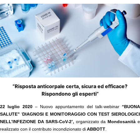
“Risposta anticorpale certa, sicura ed efficace?
Rispondono gli esperti”
22 luglio 2020
– Nuovo appuntamento del talk-webinar
“BUONA
SALUTE”
‘
DIAGNOSI E MONITORAGGIO CON TEST SIEROLOGIC
NELL’INFEZIONE DA SARS-CoV-2’,
organizzato da
Mondosanità
realizzato con il contributo incondizionato di
ABBOTT
.