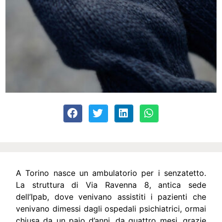
A Torino nasce un ambulatorio per i senzatetto.
La struttura di Via Ravenna 8, antica sede
dell’Ipab, dove venivano assistiti i pazienti che
venivano dimessi dagli ospedali psichiatrici, ormai
chiusa da un paio d’anni, da quattro mesi, grazie