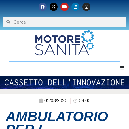
Home
Chi siamo
05/08/2020
09:00
AMBULATORIO
Eventi
Archivio