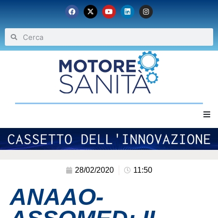
Home
Chi siamo
28/02/2020
11:50
ANAAO-
Eventi
Archivio