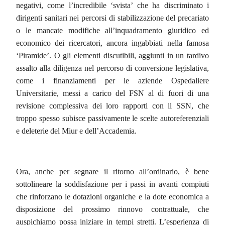
negativi, come l’incredibile ‘svista’ che ha discriminato i
dirigenti sanitari nei percorsi di stabilizzazione del precariato
o le mancate modifiche all’inquadramento giuridico ed
economico dei ricercatori, ancora ingabbiati nella famosa
‘Piramide’. O gli elementi discutibili, aggiunti in un tardivo
assalto alla diligenza nel percorso di conversione legislativa,
come i finanziamenti
per le
aziende Ospedaliere
Universitarie, messi a carico del FSN al di fuori di una
revisione complessiva dei loro rapporti con il SSN, che
troppo spesso subisce passivamente le scelte autoreferenziali
e deleterie del Miur e dell’Accademia.
Ora, anche per segnare il ritorno all’ordinario, è bene
sottolineare la soddisfazione per i passi in avanti compiuti
che rinforzano le dotazioni organiche e la dote economica a
disposizione del prossimo rinnovo contrattuale, che
auspichiamo possa iniziare in tempi stretti. L’esperienza di