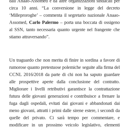
dall’Anaao-Assomed e da altre organizzazioni sindacali per
circa 10 anni. “La conversione in legge del decreto
‘Milleproroghe’ – commenta il segretario nazionale Anaao-
Assomed,
Carlo Palermo
– porta una boccata di ossigeno
al SSN, tanto necessaria quanto urgente nel frangente che
stiamo attraversando”.
Un traguardo che non merita di finire in sordina a favore di
rumorose quanto pretestuose polemiche seguite alla firma del
CCNL 2016/2018 da parte di chi non ha saputo guardare
alle prospettive aperte dalla conclusione del contratto.
Migliorare i livelli retributivi garantisce la contrattazione
futura delle giovani generazioni e contribuisce a frenare la
fuga dagli ospedali, evitati dai giovani e abbandonati dai
meno giovani, attratti i primi dalle sirene estere, i secondi da
quelle del privato.
Ci sarà tempo per commentare, e
modificare in un prossimo veicolo legislativo, elementi