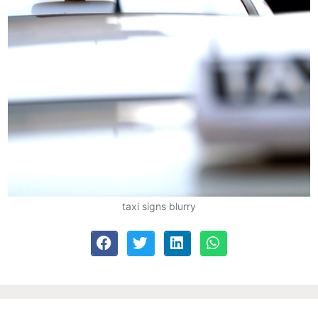
taxi signs blurry