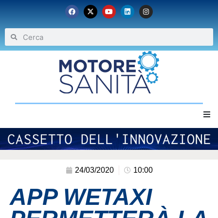
Home
Chi siamo
24/03/2020
10:00
APP WETAXI
Eventi
Archivio