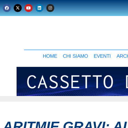
HOME
CHI SIAMO
EVENTI
ARCH
ARITMIE GRAVI: A