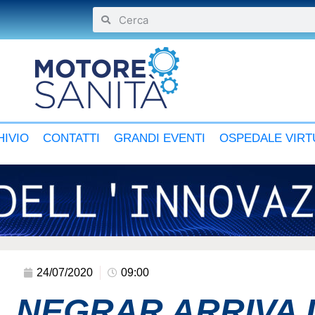
IVIO
CONTATTI
GRANDI EVENTI
OSPEDALE VIRT
24/07/2020
09:00
L NEGRAR ARRIVA 