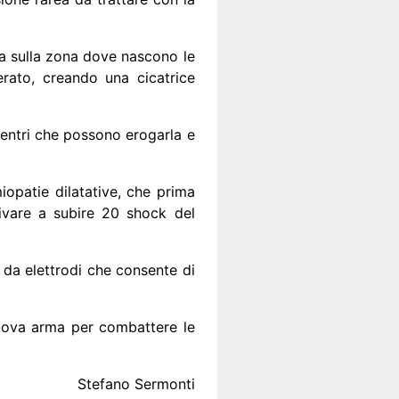
ca sulla zona dove nascono le
erato, creando una cicatrice
Centri che possono erogarla e
iopatie dilatative, che prima
ivare a subire 20 shock del
 da elettrodi che consente di
 nuova arma per combattere le
Stefano Sermonti