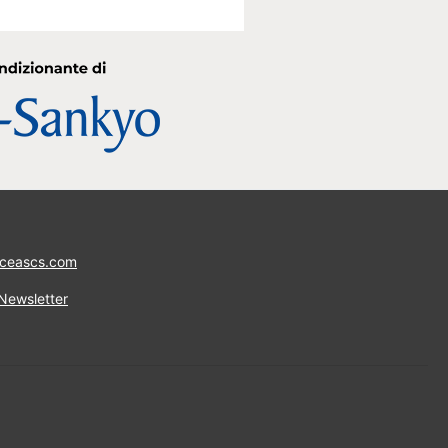
ceascs.com
 Newsletter