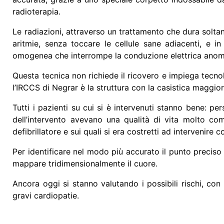
radioterapia.
Le radiazioni, attraverso un trattamento che dura solta
aritmie, senza toccare le cellule sane adiacenti, e 
omogenea che interrompe la conduzione elettrica anoma
Questa tecnica non richiede il ricovero e impiega tecno
l’IRCCS di Negrar è la struttura con la casistica maggio
Tutti i pazienti su cui si è intervenuti stanno bene: p
dell’intervento avevano una qualità di vita molto c
defibrillatore e sui quali si era costretti ad intervenire 
Per identificare nel modo più accurato il punto preciso
mappare tridimensionalmente il cuore.
Ancora oggi si stanno valutando i possibili rischi, co
gravi cardiopatie.