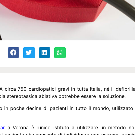
circa 750 cardiopatici gravi in tutta Italia, né il defibril
apia stereotassica ablativa potrebbe essere la soluzione.
 in poche decine di pazienti in tutto il mondo, utilizzato
ar
a Verona è l’unico istituto a utilizzare un metodo no
l paziente che consente di individuare con estrema precisi