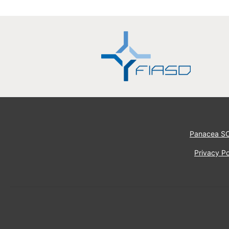
Panacea S
Privacy Po