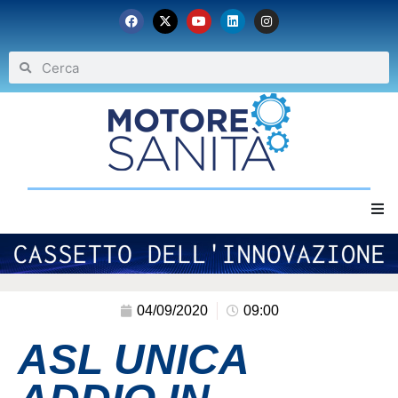
Home
Chi siamo
04/09/2020
09:00
ASL UNICA
Eventi
Archivio