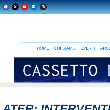
HOME
CHI SIAMO
EVENTI
ARCH
ATER: INTERVENTI