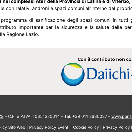
i nei complessi Ater della Provincia di Latina e di Viterbo,
e con relativi androni e spazi comuni all’interno del propr
rogramma di sanificazione degli spazi comuni in tutti gl
ntributo importante per la sicurezza e la salute delle pe
ella Regione Lazio.
CS
– C.F. e P.IVA: 10851370014 – Tel. +39 011 2630027 –
www.pana
licy Sito Web
|
Privacy Policy Eventi
|
Cookie Policy
|
Privacy Policy