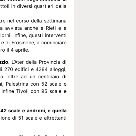
oli in diversi quartieri della
re nel corso della settimana
ata avviata anche a Rieti e a
rni, infine, questi interventi
 e di Frosinone, a cominciare
 il 4 aprile.
azio
. L’Ater della Provincia di
i 270 edifici e 4284 alloggi,
o, oltre ad un centinaio di
i, Palestrina con 52 scale e
infine Tivoli con 95 scale e
42 scale e androni, e quella
ione di 51 scale e altrettanti