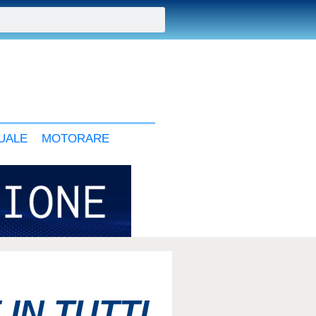
UALE
MOTORARE
 IN TUTTI