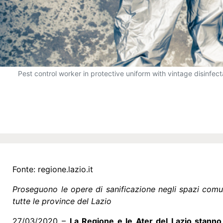
Pest control worker in protective uniform with vintage disinfec
Fonte:
regione.lazio.it
Proseguono le opere di sanificazione negli spazi comuni
tutte le province del Lazio
27/03/2020 –
La Regione e le Ater del Lazio stanno 