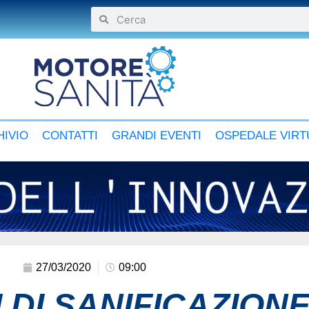
IVIO
CONTATTI
GRANDI EVENTI
OSPEDALE VIRT
27/03/2020
09:00
 DI SANIFICAZIONE