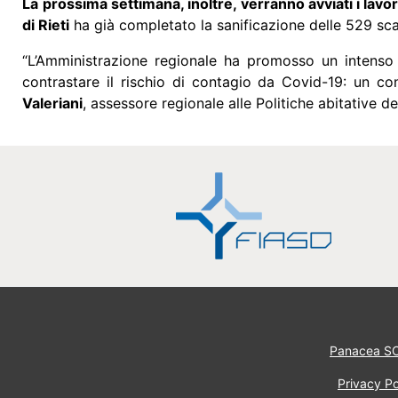
La prossima settimana, inoltre, verranno avviati i lavor
di Rieti
ha già completato la sanificazione delle 529 scal
“L’Amministrazione regionale ha promosso un intenso p
contrastare il rischio di contagio da Covid-19: un co
Valeriani
, assessore regionale alle Politiche abitative d
Panacea S
Privacy Po