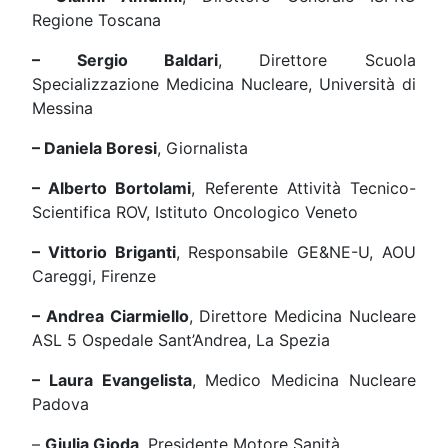
Regione Toscana
– Sergio Baldari
, Direttore Scuola
Specializzazione Medicina Nucleare, Università di
Messina
– Daniela Boresi
, Giornalista
– Alberto Bortolami
, Referente Attività Tecnico-
Scientifica ROV, Istituto Oncologico Veneto
– Vittorio Briganti
, Responsabile GE&NE-U, AOU
Careggi, Firenze
– Andrea Ciarmiello
, Direttore Medicina Nucleare
ASL 5 Ospedale Sant’Andrea, La Spezia
– Laura Evangelista
, Medico Medicina Nucleare
Padova
–
Giulia Gioda
, Presidente Motore Sanità