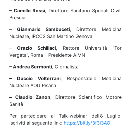
– Camillo Rossi
, Direttore Sanitario Spedali Civili
Brescia
– Gianmario Sambuceti
, Direttore Medicina
Nucleare, IRCCS San Martino Genova
– Orazio Schillaci
, Rettore Università “Tor
Vergata”, Roma – Presidente AIMN
– Andrea Sermonti
, Giornalista
– Duccio Volterrani
, Responsabile Medicina
Nucleare AOU Pisana
–
Claudio Zanon
, Direttore Scientifico Motore
Sanità
Per partecipare al Talk-webinar dell’8 Luglio,
iscriviti al seguente link:
https://bit.ly/
3f3i3AO