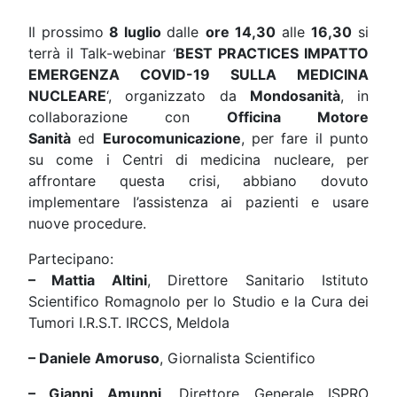
Il prossimo
8 luglio
dalle
ore 14,30
alle
16,30
si
terrà il Talk-webinar ‘
BEST PRACTICES IMPATTO
EMERGENZA COVID-19 SULLA MEDICINA
NUCLEARE
‘, organizzato da
Mondosanità
, in
collaborazione con
Officina Motore
Sanità
ed
Eurocomunicazione
, per fare il punto
su come i Centri di medicina nucleare, per
affrontare questa crisi, abbiano dovuto
implementare l’assistenza ai pazienti e usare
nuove procedure.
Partecipano:
– Mattia Altini
, Direttore Sanitario Istituto
Scientifico Romagnolo per lo Studio e la Cura dei
Tumori I.R.S.T. IRCCS, Meldola
– Daniele Amoruso
, Giornalista Scientifico
– Gianni Amunni
, Direttore Generale ISPRO