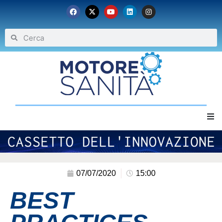
Home
Chi siamo
07/07/2020
15:00
BEST
Eventi
Archivio