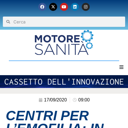
Home
Chi siamo
17/09/2020
09:00
CENTRI PER
Eventi
Archivio