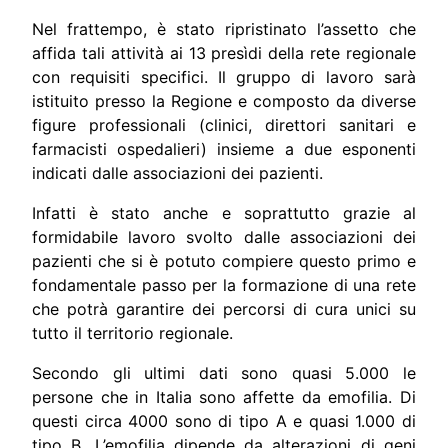
Nel frattempo, è stato ripristinato l’assetto che
affida tali attività ai 13 presìdi della rete regionale
con requisiti specifici. Il gruppo di lavoro sarà
istituito presso la Regione e composto da diverse
figure professionali (clinici, direttori sanitari e
farmacisti ospedalieri) insieme a due esponenti
indicati dalle associazioni dei pazienti.
Infatti è stato anche e soprattutto grazie al
formidabile lavoro svolto dalle associazioni dei
pazienti che si è potuto compiere questo primo e
fondamentale passo per la formazione di una rete
che potrà garantire dei percorsi di cura unici su
tutto il territorio regionale.
Secondo gli ultimi dati sono quasi 5.000 le
persone che in Italia sono affette da emofilia. Di
questi circa 4000 sono di tipo A e quasi 1.000 di
tipo B. L’emofilia dipende da alterazioni di geni