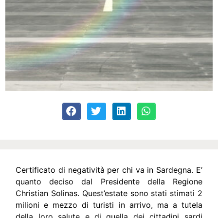
Certificato di negatività per chi va in Sardegna. E’
quanto deciso dal Presidente della Regione
Christian Solinas. Quest’estate sono stati stimati 2
milioni e mezzo di turisti in arrivo, ma a tutela
della loro salute e di quella dei cittadini sardi