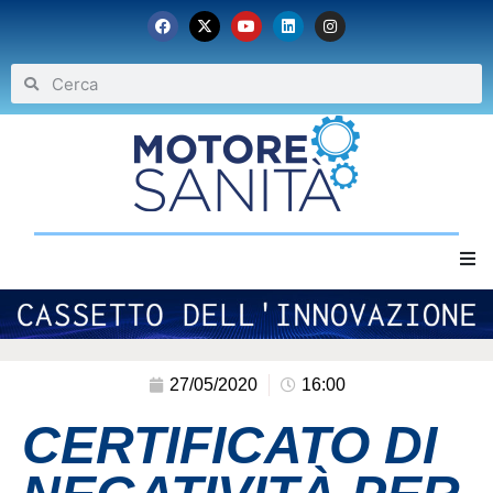
Home
Chi siamo
27/05/2020
16:00
CERTIFICATO DI
Eventi
Archivio