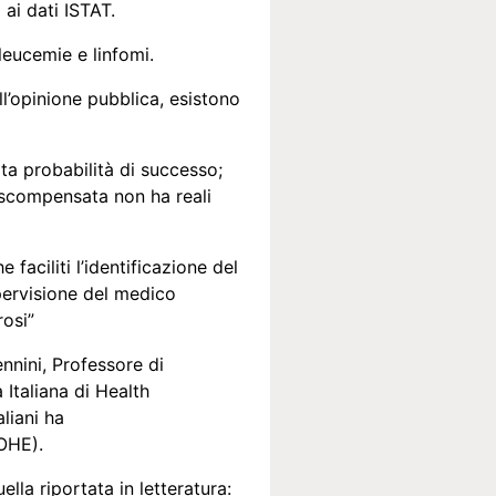
ai dati ISTAT.
leucemie e linfomi.
l’opinione pubblica, esistono
ata probabilità di successo;
 scompensata non ha reali
aciliti l’identificazione del
upervisione del medico
rosi”
nnini, Professore di
Italiana di Health
liani ha
(OHE).
lla riportata in letteratura: