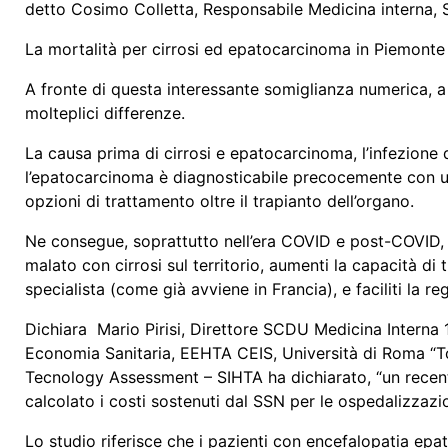
detto Cosimo Colletta, Responsabile Medicina interna, 
La mortalità per cirrosi ed epatocarcinoma in Piemonte 
A fronte di questa interessante somiglianza numerica, a
molteplici differenze.
La causa prima di cirrosi e epatocarcinoma, l’infezione d
l’epatocarcinoma è diagnosticabile precocemente con un
opzioni di trattamento oltre il trapianto dell’organo.
Ne consegue, soprattutto nell’era COVID e post-COVID, c
malato con cirrosi sul territorio, aumenti la capacità di
specialista (come già avviene in Francia), e faciliti la 
Dichiara Mario Pirisi, Direttore SCDU Medicina Interna
Economia Sanitaria, EEHTA CEIS, Università di Roma “Tor
Tecnology Assessment – SIHTA ha dichiarato, “un recente
calcolato i costi sostenuti dal SSN per le ospedalizzaz
Lo studio riferisce che i pazienti con encefalopatia epati