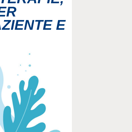
ER
AZIENTE E