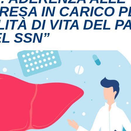
RESA IN CARICO P
TÀ DI VITA DEL P
EL SSN”