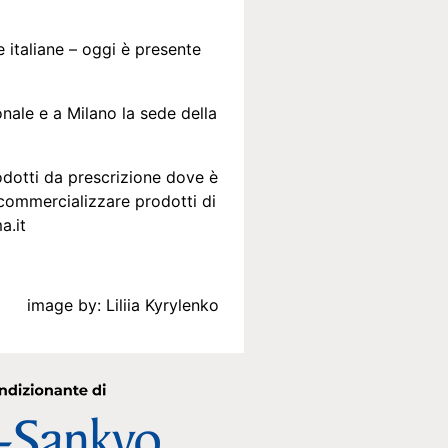
 italiane – oggi è presente
onale e a Milano la sede della
odotti da prescrizione dove è
 commercializzare prodotti di
a.it
image by:
Liliia Kyrylenko