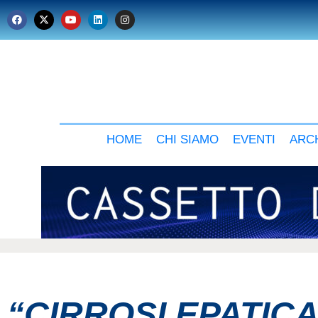
HOME
CHI SIAMO
EVENTI
ARCH
“CIRROSI EPATIC