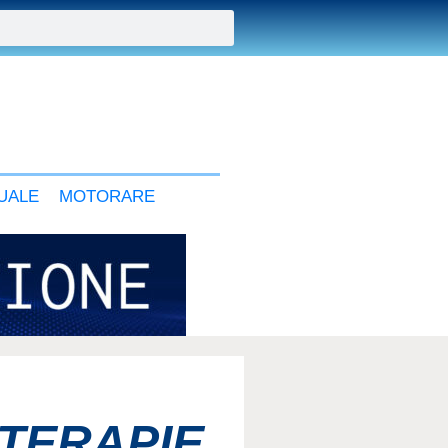
UALE
MOTORARE
TERAPIE,