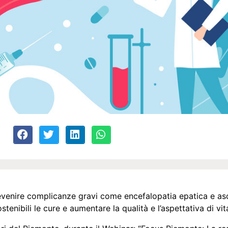
revenire complicanze gravi come encefalopatia epatica e asc
stenibili le cure e aumentare la qualità e l’aspettativa di vit