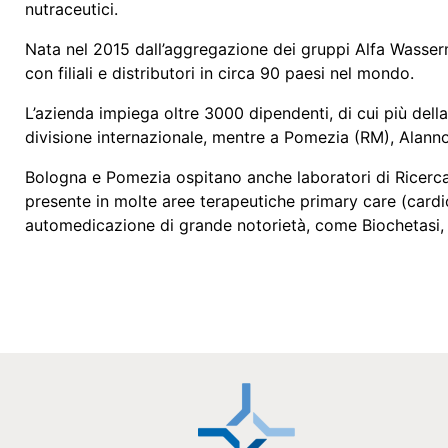
nutraceutici.
Nata nel 2015 dall’aggregazione dei gruppi Alfa Wasserm
con filiali e distributori in circa 90 paesi nel mondo.
L’azienda impiega oltre 3000 dipendenti, di cui più della 
divisione internazionale, mentre a Pomezia (RM), Alanno 
Bologna e Pomezia ospitano anche laboratori di Ricerca 
presente in molte aree terapeutiche primary care (cardi
automedicazione di grande notorietà, come Biochetasi, 