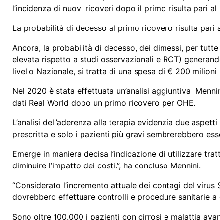
l’incidenza di nuovi ricoveri dopo il primo risulta pari al 6
La probabilità di decesso al primo ricovero risulta pari 
Ancora, la probabilità di decesso, dei dimessi, per tutt
elevata rispetto a studi osservazionali e RCT) generand
livello Nazionale, si tratta di una spesa di € 200 milioni
Nel 2020 è stata effettuata un’analisi aggiuntiva Menni
dati Real World dopo un primo ricovero per OHE.
L’analisi dell’aderenza alla terapia evidenzia due aspet
prescritta e solo i pazienti più gravi sembrerebbero ess
Emerge in maniera decisa l’indicazione di utilizzare trat
diminuire l’impatto dei costi.”, ha concluso Mennini.
“Considerato l’incremento attuale dei contagi del virus
dovrebbero effettuare controlli e procedure sanitarie 
Sono oltre 100.000 i pazienti con cirrosi e malattia ava