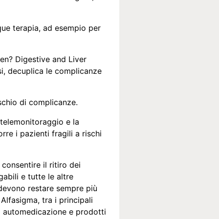
que terapia, ad esempio per
den? Digestive and Liver
esi, decuplica le complicanze
rischio di complicanze.
 telemonitoraggio e la
e i pazienti fragili a rischi
onsentire il ritiro dei
bili e tutte le altre
e devono restare sempre più
lfasigma, tra i principali
 di automedicazione e prodotti