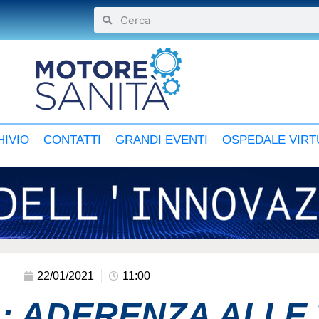
IVIO
CONTATTI
GRANDI EVENTI
OSPEDALE VIRT
22/01/2021
11:00
A: ADERENZA ALLE 