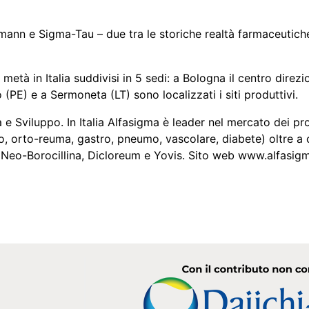
ann e Sigma-Tau – due tra le storiche realtà farmaceutiche
metà in Italia suddivisi in 5 sedi: a Bologna il centro direzi
(PE) e a Sermoneta (LT) sono localizzati i siti produttivi.
e Sviluppo. In Italia Alfasigma è leader nel mercato dei pr
o, orto-reuma, gastro, pneumo, vascolare, diabete) oltre a
Neo-Borocillina, Dicloreum e Yovis. Sito web www.alfasigm