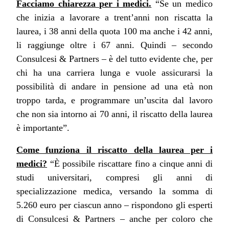
Facciamo chiarezza per i medici.
“Se un medico
che inizia a lavorare a trent’anni non riscatta la
laurea, i 38 anni della quota 100 ma anche i 42 anni,
li raggiunge oltre i 67 anni. Quindi – secondo
Consulcesi & Partners – è del tutto evidente che, per
chi ha una carriera lunga e vuole assicurarsi la
possibilità di andare in pensione ad una età non
troppo tarda, e programmare un’uscita dal lavoro
che non sia intorno ai 70 anni, il riscatto della laurea
è importante”.
Come funziona il riscatto della laurea per i
medici?
“È possibile riscattare fino a cinque anni di
studi universitari, compresi gli anni di
specializzazione medica, versando la somma di
5.260 euro per ciascun anno – rispondono gli esperti
di Consulcesi & Partners – anche per coloro che