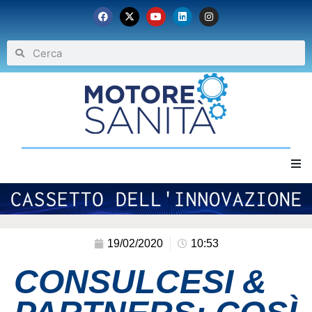
Home
Chi siamo
19/02/2020
10:53
CONSULCESI &
Eventi
Archivio