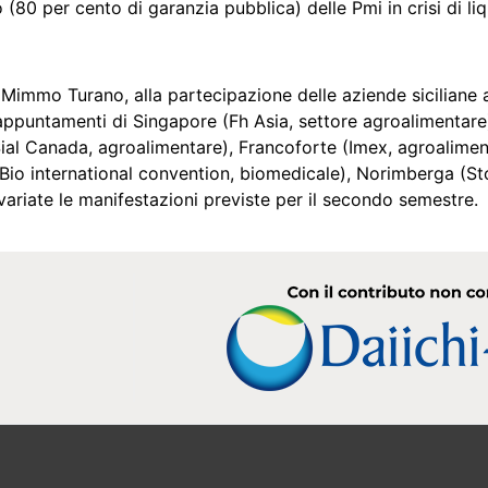
(80 per cento di garanzia pubblica) delle Pmi in crisi di liq
Mimmo Turano, alla partecipazione delle aziende siciliane alle
li appuntamenti di Singapore (Fh Asia, settore agroalimentar
Sial Canada, agroalimentare), Francoforte (Imex, agroalimen
Bio international convention, biomedicale), Norimberga (S
riate le manifestazioni previste per il secondo semestre.