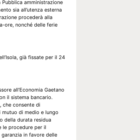
la Pubblica amministrazione
mento sia all’utenza esterna
strazione procederà alla
ca-ore, nonché delle ferie
’Isola, già fissate per il 24
sessore all’Economia Gaetano
con il sistema bancario.
do, che consente di
di mutuo di medio e lungo
to della durata residua
 le procedure per il
 garanzia in favore delle