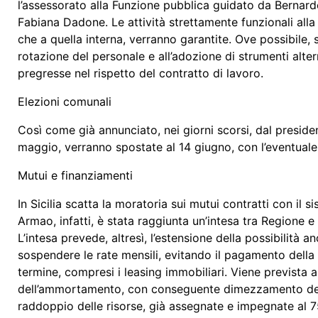
l’assessorato alla Funzione pubblica guidato da Bernard
Fabiana Dadone. Le attività strettamente funzionali alla g
che a quella interna, verranno garantite. Ove possibile, s
rotazione del personale e all’adozione di strumenti alter
pregresse nel rispetto del contratto di lavoro.
Elezioni comunali
Così come già annunciato, nei giorni scorsi, dal presiden
maggio, verranno spostate al 14 giugno, con l’eventual
Mutui e finanziamenti
In Sicilia scatta la moratoria sui mutui contratti con i
Armao, infatti, è stata raggiunta un’intesa tra Regione e
L’intesa prevede, altresì, l’estensione della possibilità an
sospendere le rate mensili, evitando il pagamento della 
termine, compresi i leasing immobiliari. Viene prevista a
dell’ammortamento, con conseguente dimezzamento dell’im
raddoppio delle risorse, già assegnate e impegnate al 75