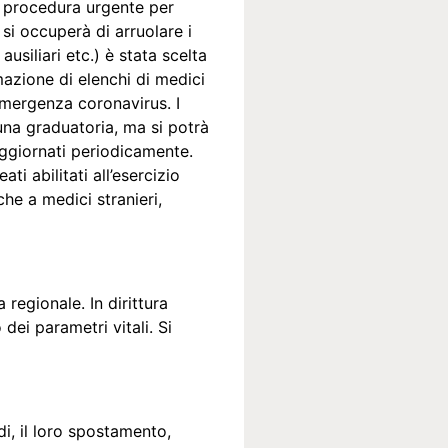
na procedura urgente per
 si occuperà di arruolare i
usiliari etc.) è stata scelta
mazione di elenchi di medici
’emergenza coronavirus. I
cuna graduatoria, ma si potrà
aggiornati periodicamente.
ti abilitati all’esercizio
che a medici stranieri,
 regionale. In dirittura
dei parametri vitali. Si
di, il loro spostamento,