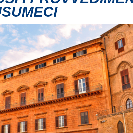
USUMECI