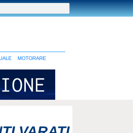
UALE
MOTORARE
TI VARATI