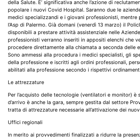
della Salute. E’ significativa anche l’azione di reclutam
popolare i nuovi Covid Hospital. Saranno due le aziende d
medici specializzandi e i giovani professionisti, mentre p
l’Asp di Palermo. Già domani (venerdì 13 marzo) il Polic
disponibili a prestare attività assistenziale nelle Azien
professionisti verranno inseriti in appositi elenchi che 
procedere direttamente alla chiamata a seconda delle es
Sono ammessi alla procedura i medici specialisti, gli speci
della professione e iscritti agli ordini professionali, p
abilitati alla professione secondo i rispettivi ordinamen
Le attrezzature
Per l’acquisto delle tecnologie (ventilatori e monitor) è
d’arrivo è anche la gara, sempre gestita dal settore Prov
tratta di attrezzature necessarie all’attivazione dei nuovi
Uffici regionali
In merito ai provvedimenti finalizzati a ridurre la presen