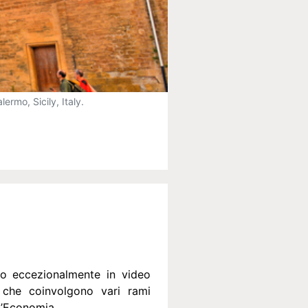
rmo, Sicily, Italy.
to eccezionalmente in video
, che coinvolgono vari rami
ll’Economia.