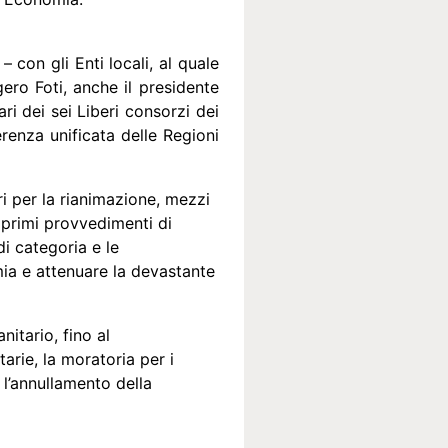
con gli Enti locali, al quale
ero Foti, anche il presidente
ri dei sei Liberi consorzi dei
enza unificata delle Regioni
i per la rianimazione, mezzi
 primi provvedimenti di
i categoria e le
mia e attenuare la devastante
itario, fino al
arie, la moratoria per i
, l’annullamento della