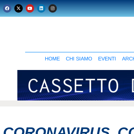
HOME
CHI SIAMO
EVENTI
ARCH
CORONAVIRUS, CO