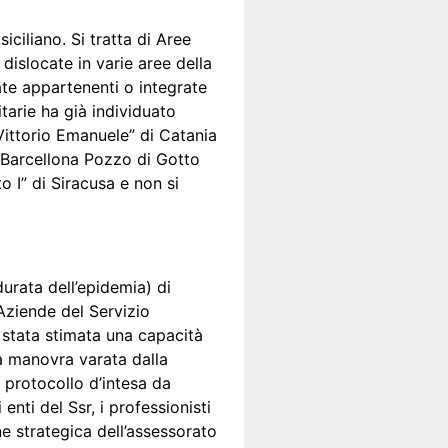
ciliano. Si tratta di Aree
 dislocate in varie aree della
vate appartenenti o integrate
tarie ha già individuato
“Vittorio Emanuele” di Catania
di Barcellona Pozzo di Gotto
o I” di Siracusa e non si
durata dell’epidemia) di
 Aziende del Servizio
 stata stimata una capacità
lla manovra varata dalla
 protocollo d’intesa da
enti del Ssr, i professionisti
e strategica dell’assessorato