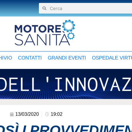
IVIO
CONTATTI
GRANDI EVENTI
OSPEDALE VIRT
13/03/2020
19:02
SÌ I PROVVEDIMEN