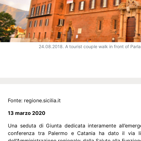
24.08.2018. A tourist couple walk in front of Parl
Fonte:
regione.sicilia.it
13 marzo 2020
Una seduta di Giunta dedicata interamente all’emerg
conferenza tra Palermo e Catania ha dato il via li
dell’Amministrazione regionale: dalla Salute alla Funzion