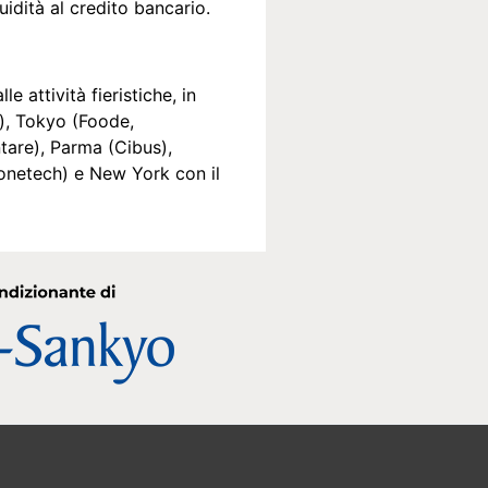
uidità al credito bancario.
 attività fieristiche, in
e), Tokyo (Foode,
tare), Parma (Cibus),
tonetech) e New York con il