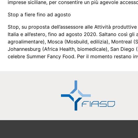
imprese siciliane, per consentire un più agevole accesso 
Stop a fiere fino ad agosto
Stop, su proposta dell’assessore alle Attività produttive 
Italia e all’estero, fino ad agosto 2020. Saltano così g
agroalimentare), Mosca (Mosbuild, edilizia), Montreal (
Johannesburg (Africa Health, biomedicale), San Diego (
celebre Summer Fancy Food. Per il momento restano inva