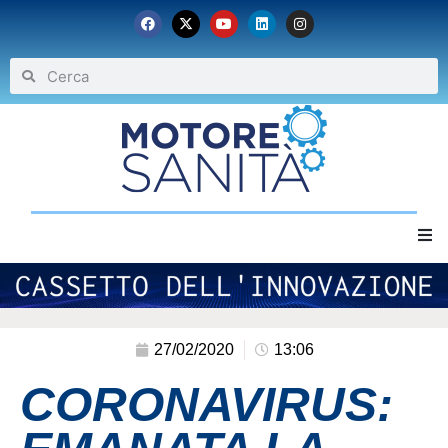
Home
Chi siamo
27/02/2020
13:06
CORONAVIRUS:
Eventi
Archivio