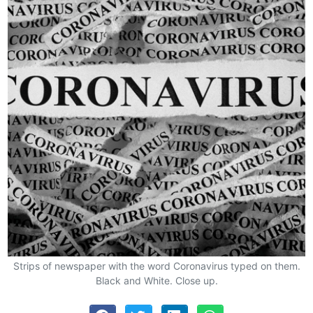
Strips of newspaper with the word Coronavirus typed on them.
Black and White. Close up.