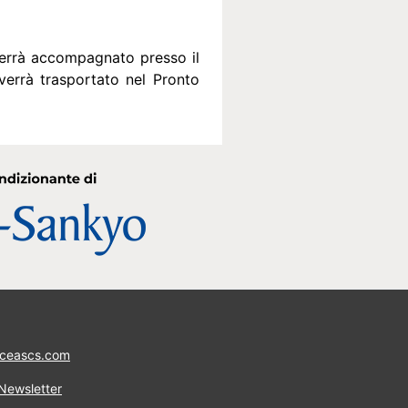
 verrà accompagnato presso il
 verrà trasportato nel Pronto
ceascs.com
 Newsletter