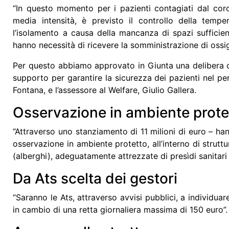
“In questo momento per i pazienti contagiati dal
cor
media intensità, è previsto il
controllo della tempe
l’isolamento a causa della mancanza di spazi sufficient
hanno necessità di ricevere la somministrazione di ossi
Per questo abbiamo approvato in
Giunta
una delibera c
supporto per garantire la sicurezza dei pazienti nel pe
Fontana
, e l’assessore al Welfare,
Giulio Gallera
.
Osservazione in ambiente prote
“Attraverso uno stanziamento di 11 milioni di euro – h
osservazione in ambiente protetto, all’interno di struttu
(alberghi), adeguatamente attrezzate di presìdi sanitari 
Da Ats scelta dei gestori
“Saranno le Ats, attraverso avvisi pubblici, a individuar
in cambio di una retta giornaliera massima di 150 euro”.