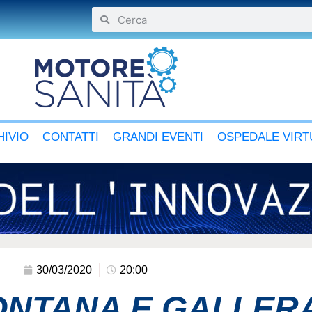
IVIO
CONTATTI
GRANDI EVENTI
OSPEDALE VIRT
30/03/2020
20:00
NTANA E GALLERA