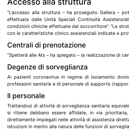
Accesso alla struttura
“L’accesso alla struttura – ha proseguito Gallera – p
effettuata dalle
Unità Speciali Continuità Assistenzia
condizioni cliniche effettuate dal soccorritore”. “Le stru
con le caratteristiche clinico assistenziali indicate e pr
Centrali di prenotazione
“Spetterà alle Ats – ha spiegato – la realizzazione di cent
Degenze di sorveglianza
Ai pazienti coronavirus in regime di isolamento domic
professioni sanitarie e di personale di supporto (rappor
Il personale
Trattandosi di attività di sorveglianza sanitaria equival
si ritiene debbano essere affidate, in via priorita
direttamente impiegati nelle attività di assistenza diret
istruzioni in merito alla natura delle funzioni di sorvegl