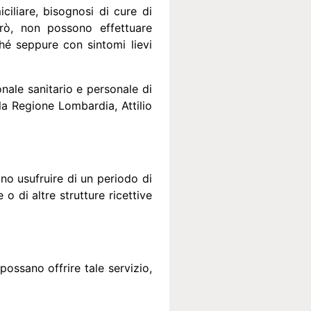
iliare, bisognosi di cure di
erò, non possono effettuare
ché seppure con sintomi lievi
nale sanitario e personale di
lla
Regione Lombardia
,
Attilio
no usufruire di un periodo di
e
o di altre strutture ricettive
possano offrire tale servizio,