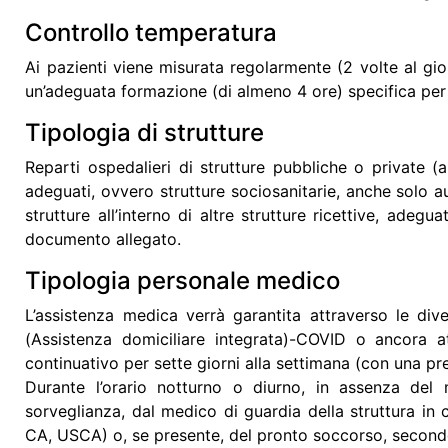
Controllo temperatura
Ai pazienti viene misurata regolarmente (2 volte al gi
un’adeguata formazione (di almeno 4 ore) specifica per l
Tipologia di strutture
Reparti ospedalieri di strutture pubbliche o private (
adeguati, ovvero strutture sociosanitarie, anche solo au
strutture all’interno di altre strutture ricettive, adegu
documento allegato.
Tipologia personale medico
L’assistenza medica verrà garantita attraverso le div
(
Assistenza domiciliare integrata
)-COVID o ancora att
continuativo per sette giorni alla settimana (con una pr
Durante l’orario notturno o diurno, in assenza del 
sorveglianza, dal medico di guardia della struttura in
CA, USCA) o, se presente, del pronto soccorso, secondo 