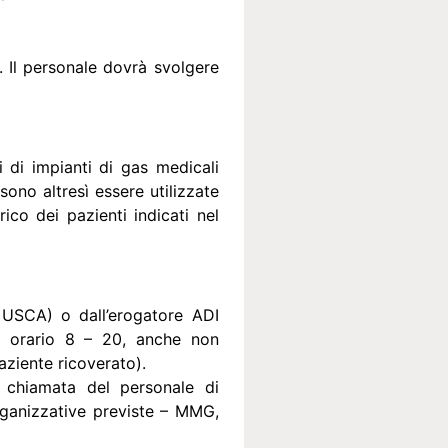
. Il personale dovrà svolgere
i di impianti di gas medicali
sono altresì essere utilizzate
rico dei pazienti indicati nel
 USCA) o dall’erogatore ADI
 in orario 8 – 20, anche non
aziente ricoverato).
u chiamata del personale di
organizzative previste – MMG,