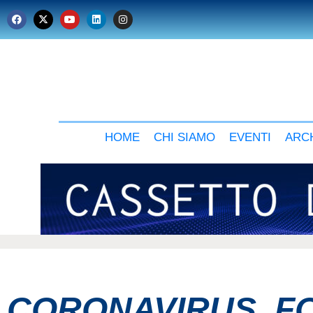
HOME
CHI SIAMO
EVENTI
ARCH
CORONAVIRUS, FO