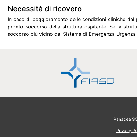
Necessità di ricovero
In caso di peggioramento delle condizioni cliniche del
pronto soccorso della struttura ospitante. Se la strut
soccorso più vicino dal Sistema di Emergenza Urgenza 
Panacea S
Privacy Po