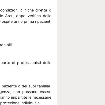
ondizioni cliniche diretta o
le Areu, dopo verifica delle
 – ospiteranno prima i pazienti
onibili”.
arte di professionisti delle
 paziente o dei suoi familiari
ergenza, non possono essere
aranno impartite le necessarie
 protezione individuale.