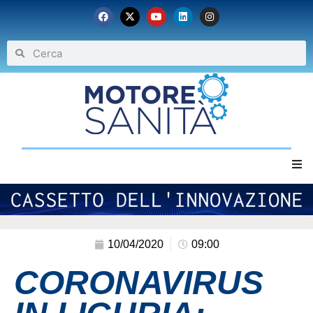
Home
Chi siamo
10/04/2020
09:00
CORONAVIRUS
Eventi
Archivio