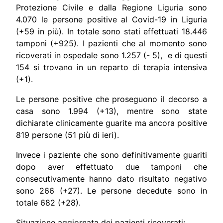
Protezione Civile e dalla Regione Liguria sono
4.070 le persone positive al Covid-19 in Liguria
(+59 in più). In totale sono stati effettuati 18.446
tamponi (+925). I pazienti che al momento sono
ricoverati in ospedale sono 1.257 (- 5), e di questi
154 si trovano in un reparto di terapia intensiva
(+1).
Le persone positive che proseguono il decorso a
casa sono 1.994 (+13), mentre sono state
dichiarate clinicamente guarite ma ancora positive
819 persone (51 più di ieri).
Invece i paziente che sono definitivamente guariti
dopo aver effettuato due tamponi che
consecutivamente hanno dato risultato negativo
sono 266 (+27). Le persone decedute sono in
totale 682 (+28).
Situazione aggiornata dei pazienti ricoverati: