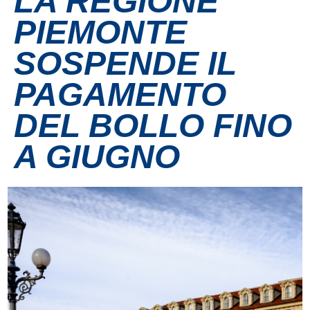
LA REGIONE
PIEMONTE
Contatti
SOSPENDE IL
Grandi eventi
PAGAMENTO
Ospedale Virtuale
DEL BOLLO FINO
A GIUGNO
MotoRare