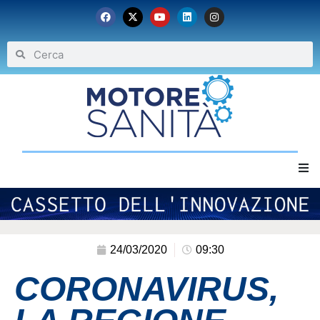
Home
Chi siamo
24/03/2020
09:30
CORONAVIRUS,
Eventi
Archivio