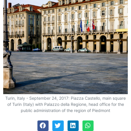
Turin, Italy - September 24, 2017: Piazza Castello, main square
of Turin (Italy) with Palazzo della Regione, head office for the
public administration of the region of Piedmont