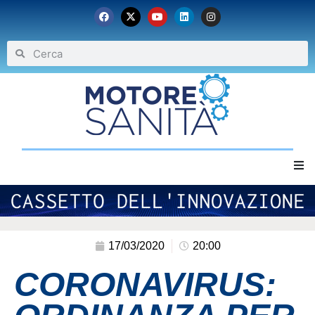
Home
Chi siamo
17/03/2020
20:00
CORONAVIRUS:
Eventi
Archivio