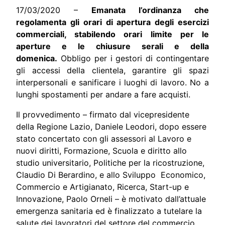
17/03/2020 –
Emanata l’ordinanza che
regolamenta gli orari di apertura degli esercizi
commerciali, stabilendo orari limite per le
aperture e le chiusure serali e della
domenica.
Obbligo per i gestori di contingentare
gli accessi della clientela, garantire gli spazi
interpersonali e sanificare i luoghi di lavoro. No a
lunghi spostamenti per andare a fare acquisti.
Il provvedimento – firmato dal vicepresidente
della Regione Lazio, Daniele Leodori, dopo essere
stato concertato con gli assessori al Lavoro e
nuovi diritti, Formazione, Scuola e diritto allo
studio universitario, Politiche per la ricostruzione,
Claudio Di Berardino, e allo Sviluppo Economico,
Commercio e Artigianato, Ricerca, Start-up e
Innovazione, Paolo Orneli – è motivato dall’attuale
emergenza sanitaria ed è finalizzato a tutelare la
salute dei lavoratori del settore del commercio