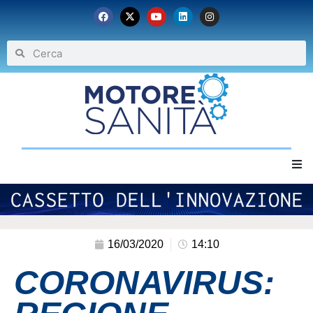
Home
Chi siamo
16/03/2020
14:10
CORONAVIRUS:
Eventi
Archivio