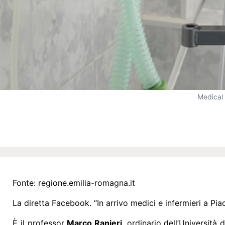
Medical 
Fonte:
regione.emilia-romagna.it
La diretta Facebook. “In arrivo medici e infermieri a P
È il professor
Marco Ranieri
, ordinario dell’Università