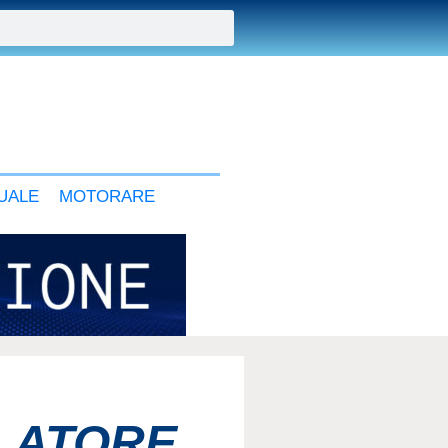
UALE
MOTORARE
ILATORE