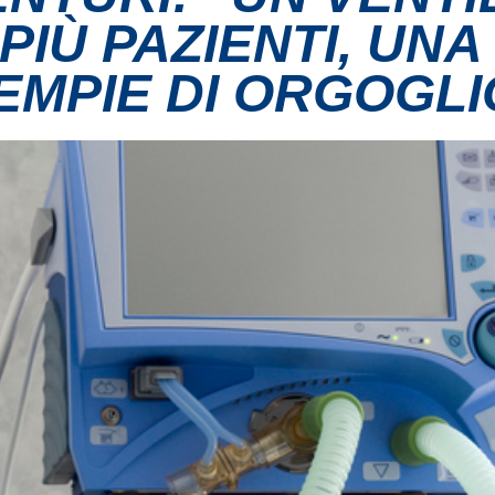
IÙ PAZIENTI, UNA
IEMPIE DI ORGOGLI