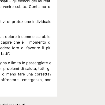
sati – gli elenchi dei laureati
tervenire subito. Contiamo di
tivi di protezione individuale
un dolore incommensurabile.
o capire che è il momento di
edere loro di favorire il più
fatti”.
agna e limita le passeggiate e
problemi di salute, tutti gli
uò o meno fare una corsetta?
 affrontare l’emergenza, non