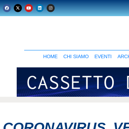
HOME
CHI SIAMO
EVENTI
ARCH
CORONAVIRUS, VE