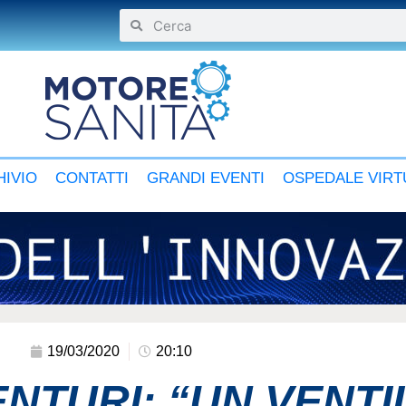
IVIO
CONTATTI
GRANDI EVENTI
OSPEDALE VIRT
19/03/2020
20:10
NTURI: “UN VENT