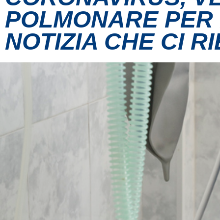
POLMONARE PER P
NOTIZIA CHE CI R