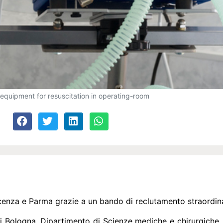
equipment for resuscitation in operating-room
iacenza e Parma grazie a un bando di reclutamento straordin
 di Bologna, Dipartimento di Scienze mediche e chirurgiche,