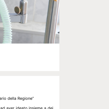
ario della Regione”
 ad aver ideato insieme a dei