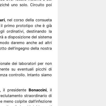
ziché uno solo. Circuito poi
uri
, nel corso della consueta
il primo prototipo che è già
li ordinativi, destinando la
erà a disposizione del sistema
o modo daremo anche ad altri
tto dell’ingegno della nostra
ionale dei laboratori per non
mente su eventuali picchi di
senza controllo. Intanto siamo
-, il presidente
Bonaccini
, il
eclutamento straordinario di
te meno colpite dall’infezione