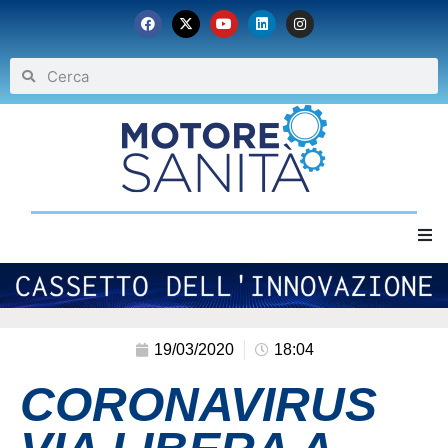
Home
Chi siamo
19/03/2020
18:04
CORONAVIRUS
Eventi
Archivio