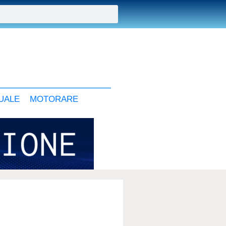
UALE
MOTORARE