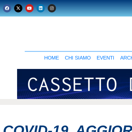
HOME
CHI SIAMO
EVENTI
ARCH
COVID-19, AGGI