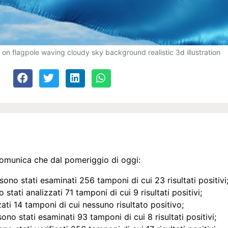
 on flagpole waving cloudy sky background realistic 3d illustration
comunica che dal pomeriggio di oggi:
ono stati esaminati 256 tamponi di cui 23 risultati positivi
stati analizzati 71 tamponi di cui 9 risultati positivi;
zzati 14 tamponi di cui nessuno risultato positivo;
ono stati esaminati 93 tamponi di cui 8 risultati positivi;