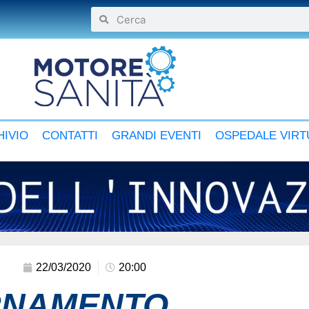
IVIO
CONTATTI
GRANDI EVENTI
OSPEDALE VIRT
22/03/2020
20:00
ORNAMENTO