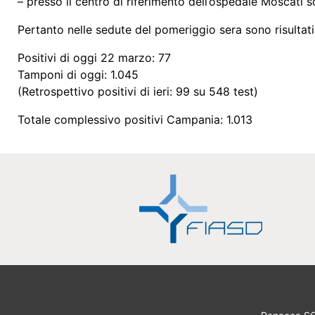
– presso il centro di riferimento dell’ospedale Moscati son
Pertanto nelle sedute del pomeriggio sera sono risultat
Positivi di oggi 22 marzo: 77
Tamponi di oggi: 1.045
(Retrospettivo positivi di ieri: 99 su 548 test)
Totale complessivo positivi Campania: 1.013