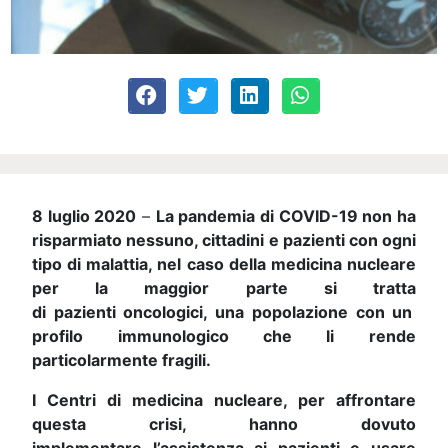
8 luglio 2020
–
La pandemia di COVID-19 non ha
risparmiato nessuno, cittadini e pazienti con ogni
tipo di malattia, nel caso della medicina nucleare
per la maggior parte si tratta
di
pazienti
oncologici, una popolazione con un
profilo immunologico che li rende
particolarmente fragili.
I Centri di medicina nucleare, per affrontare
questa crisi, hanno dovuto
implementare
l’assistenza ai pazienti e usare