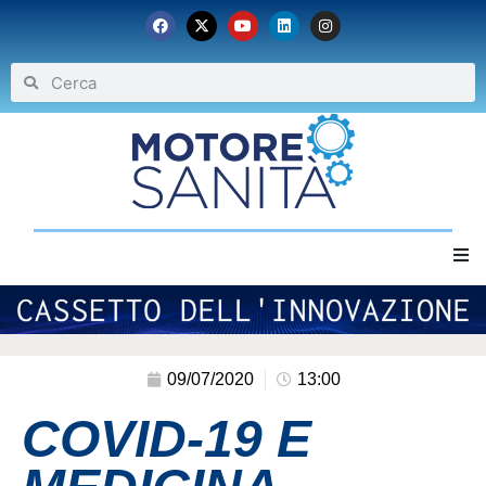
Home
Chi siamo
09/07/2020
13:00
COVID-19 E
Eventi
Archivio