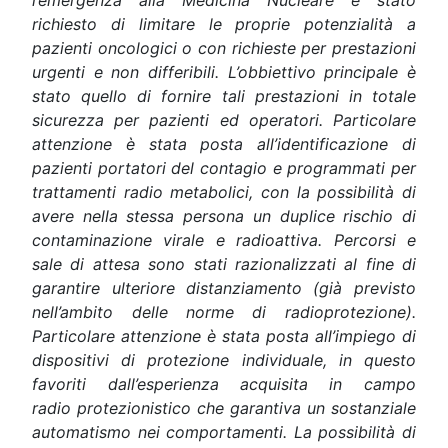
richiesto di limitare le proprie potenzialità a
pazienti oncologici o con richieste per prestazioni
urgenti e non differibili. L’obbiettivo principale è
stato quello di fornire
tali
prestazioni in totale
sicurezza per pazienti ed operatori. Particolare
attenzione è stata posta all’identificazione di
pazienti portatori del contagio e programmati per
trattamenti radio metabolici, con
la possibilità di
avere nella stessa persona un duplice rischio di
contaminazione virale e radioattiva. Percorsi e
sale di attesa sono stati razionalizzati al fine di
garantire ulteriore distanziamento
(già previsto
nell’ambito delle norme di radioprotezione).
Particolare attenzione è stata posta all’impiego di
dispositivi di protezione individuale, in questo
favoriti dall’esperienza acquisita in campo
radio
protezionistico che garantiva un sostanziale
automatismo nei comportamenti. La possibilità di