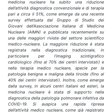
medicina nucleare ha subito una riduzione
dell’attività diagnostica convenzionale e di terapia
pari a
circa il 51%,
come emerge da una recente
survey effettuata dal Gruppo di Studio dei
Giovani dell’Associazione Italiana di Medicina
Nucleare (AIMN) e pubblicata recentemente su
una delle maggiori
riviste
del settore scientifico
medico-nucleare. La maggiore riduzione è stata
registrata nella diagnostica tradizionale, in
particolare per l’imaging scintigrafico
cardiologico (fino al 70% dei centri
intervistati)
e
nella terapia medico nucleare, specie per la
patologia benigna e maligna della tiroide (fino al
40% dei centri intervistati). Inoltre, come emerge
dalla survey, in alcuni centri italiani ed esteri,
la
medicina nucleare è stata di supporto nella
diagnostica della patologia polmonare infettiva da
COVID-19. Si auspica una rapida ripresa
dell’attività medico nucleare, come già registrato