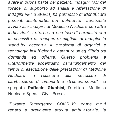
avere in buona parte dei pazienti, indagini TAC del
torace, di supporto ad analisi e refertazione
di
indagini PET e SPECT, ha permesso di identificare
pazienti asintomatici con polmonite interstiziale
avviati alle indagini di Medicina Nucleare con altre
indicazioni. Il ritorno ad una fase di normalità
con
la necessità di recuperare migliaia di indagini in
stand-by accentua il problema di organici e
tecnologia insufficienti a garantire un equilibrio tra
domanda ed offerta. Questo problema è
ulteriormente
accentuato dall’allungamento dei
tempi di esecuzione delle prestazioni di Medicina
Nucleare in relazione alla necessità di
sanificazione di ambienti e strumentazione
”, ha
spiegato
Raffaele Giubbini
, Direttore Medicina
Nucleare Spedali Civili Brescia
“Durante l’emergenza COVID-19, come molti
reparti a prevalente attività ambulatoriale, la