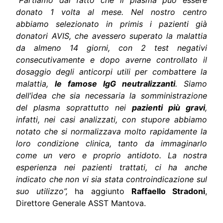
donato 1 volta al mese. Nel nostro centro
abbiamo selezionato in primis i pazienti già
donatori AVIS, che avessero superato la malattia
da almeno 14 giorni, con 2 test negativi
consecutivamente e dopo averne controllato il
dosaggio degli anticorpi utili per combattere la
malattia,
le famose IgG neutralizzanti
. Siamo
dell’idea che sia necessaria la somministrazione
del plasma soprattutto nei
pazienti più gravi
,
infatti, nei casi analizzati, con stupore abbiamo
notato che si normalizzava molto rapidamente la
loro condizione clinica, tanto da immaginarlo
come un vero e proprio antidoto. La nostra
esperienza nei pazienti trattati, ci ha anche
indicato che non vi sia stata controindicazione sul
suo utilizzo”,
ha aggiunto
Raffaello Stradoni
,
Direttore Generale ASST Mantova.