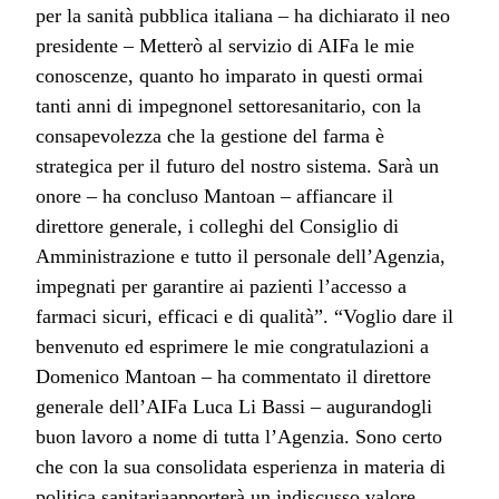
per la sanità pubblica italiana – ha dichiarato il neo
presidente – Metterò al servizio di AIFa le mie
conoscenze, quanto ho imparato in questi ormai
tanti anni di impegnonel settoresanitario, con la
consapevolezza che la gestione del farma è
strategica per il futuro del nostro sistema. Sarà un
onore – ha concluso Mantoan – affiancare il
direttore generale, i colleghi del Consiglio di
Amministrazione e tutto il personale dell’Agenzia,
impegnati per garantire ai pazienti l’accesso a
farmaci sicuri, efficaci e di qualità”. “Voglio dare il
benvenuto ed esprimere le mie congratulazioni a
Domenico Mantoan – ha commentato il direttore
generale dell’AIFa Luca Li Bassi – augurandogli
buon lavoro a nome di tutta l’Agenzia. Sono certo
che con la sua consolidata esperienza in materia di
politica sanitariaapporterà un indiscusso valore