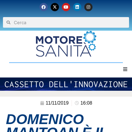
Home
Chi siamo
11/11/2019
16:08
DOMENICO
Eventi
Archivio