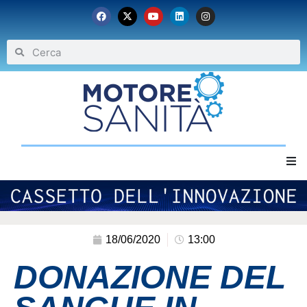
Home
Chi siamo
18/06/2020
13:00
DONAZIONE DEL
Eventi
Archivio