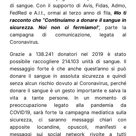
di sangue. Con il supporto di Avis, Fidas, Admo,
FedRed e A.l.t., ormai al terzo anno di fila,
#Io ti
racconto che “Continuiamo a donare il sangue in
sicurezza. Noi non ci fermiamo!
”, parte la
campagna di comunicazione, legata al
Coronavirus.
Grazie a 138.241 donatori nel 2019 è stato
possibile raccogliere 214.103 unità di sangue. Il
messaggio forte è che anche quest’anno si può
donare il sangue in assoluta sicurezza e quindi
senza alcun rischio dovuto al Coronavirus, perché
donare il sangue è un gesto importante e salva la
vita a tante persone. In un momento di
preoccupazione legato alla pandemia da
COVID19, sarà forte la campagna mediatica sulla
sicurezza, ci saranno messaggi chiari con
apposite locandine, opuscoli, manifesti e
messaggi sui social network rivolte a tutti