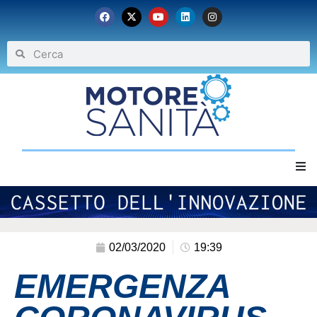
Home
Chi siamo
02/03/2020
19:39
EMERGENZA
Eventi
Archivio