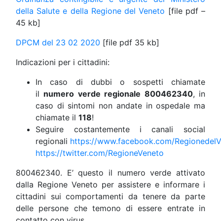
della Salute e della Regione del Veneto
[file pdf –
45 kb]
DPCM del 23 02 2020
[file pdf 35 kb]
Indicazioni per i cittadini:
In caso di dubbi o sospetti chiamate
il
numero verde regionale 800462340
, in
caso di sintomi non andate in ospedale ma
chiamate il
118
!
Seguire costantemente i canali social
regionali
https://www.facebook.com/Regionedel
https://twitter.com/RegioneVeneto
800462340. E’ questo il numero verde attivato
dalla Regione Veneto per assistere e informare i
cittadini sui comportamenti da tenere da parte
delle persone che temono di essere entrate in
contatto con virus.