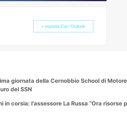
+ esporta iCal / Outlook
prima giornata della Cernobbio School di Motor
turo del SSN
i in corsia: l’assessore La Russa “Ora risorse p