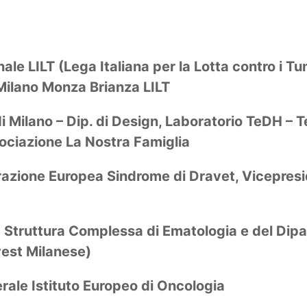
nale LILT (Lega Italiana per la Lotta contro i T
 Milano Monza Brianza LILT
 di Milano – Dip. di Design, Laboratorio TeDH –
ociazione La Nostra Famiglia
razione Europea Sindrome di Dravet, Vicepres
la Struttura Complessa di Ematologia e del Dip
vest Milanese)
erale Istituto Europeo di Oncologia