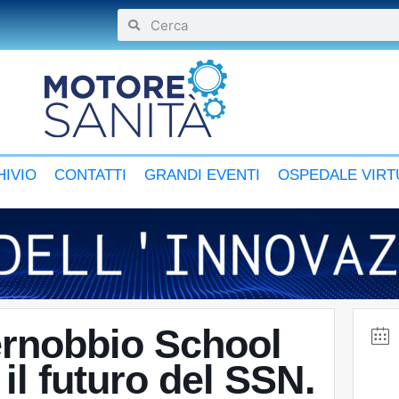
IVIO
CONTATTI
GRANDI EVENTI
OSPEDALE VIRT
ernobbio School
il futuro del SSN.