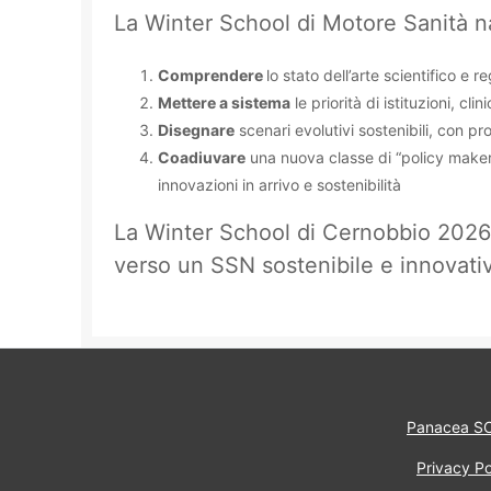
La Winter School di Motore Sanità n
Comprendere
lo stato dell’arte scientifico e 
Mettere a sistema
le priorità di istituzioni, c
Disegnare
scenari evolutivi sostenibili, con p
Coadiuvare
una nuova classe di “policy maker 
innovazioni in arrivo e sostenibilità
La Winter School di Cernobbio 2026 
verso un SSN sostenibile e innovati
Panacea S
Privacy Po