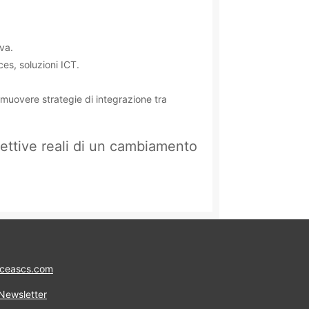
iva.
ces, soluzioni ICT.
omuovere strategie di integrazione tra
ettive reali di un cambiamento
ceascs.com
 Newsletter