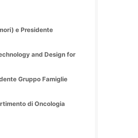
umori) e Presidente
 Technology and Design for
idente Gruppo Famiglie
artimento di Oncologia