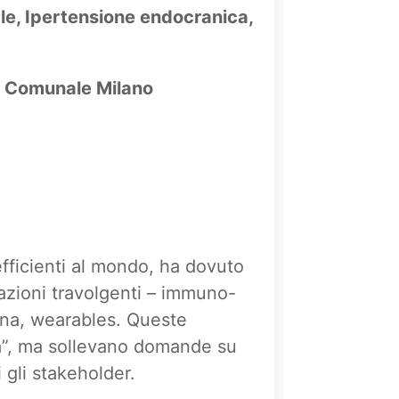
ale, Ipertensione endocranica,
o Comunale Milano
efficienti al mondo, ha dovuto
vazioni travolgenti – immuno-
cina, wearables. Queste
ra”, ma sollevano domande su
i gli stakeholder.