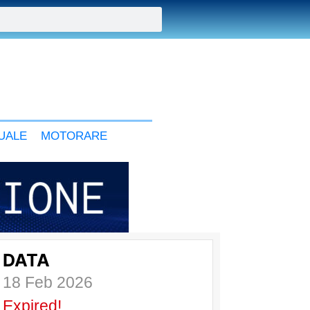
UALE
MOTORARE
DATA
18 Feb 2026
Expired!