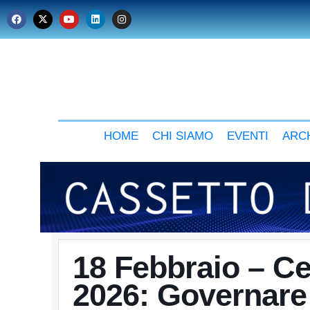
HOME
CHI SIAMO
EVENTI
ARCH
18 Febbraio – C
2026: Governare 