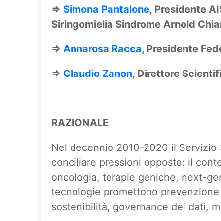
⇒
Simona Pantalone
, Presidente A
Siringomielia Sindrome Arnold Chiar
⇒
Annarosa Racca
, Presidente Fe
⇒
Claudio Zanon
, Direttore Scienti
RAZIONALE
Nel decennio 2010-2020 il Servizio S
conciliare pressioni opposte: il cont
oncologia, terapie geniche, next-gen
tecnologie promettono prevenzione p
sostenibilità, governance dei dati, mo