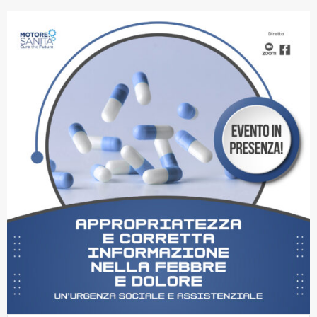
Contatti
Grandi eventi
Ospedale Virtuale
MotoRare