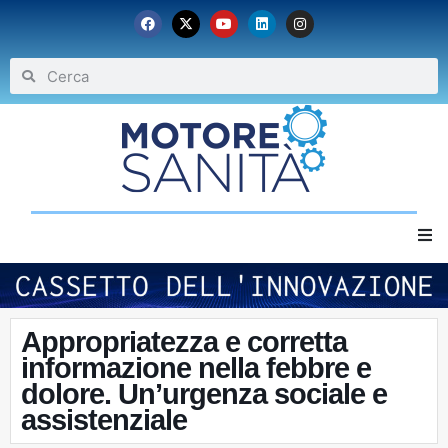
Home
Chi siamo
Appropriatezza e corretta
informazione nella febbre e
dolore. Un’urgenza sociale e
Eventi
assistenziale
Archivio