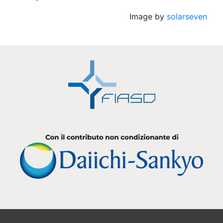
Image by
solarseven