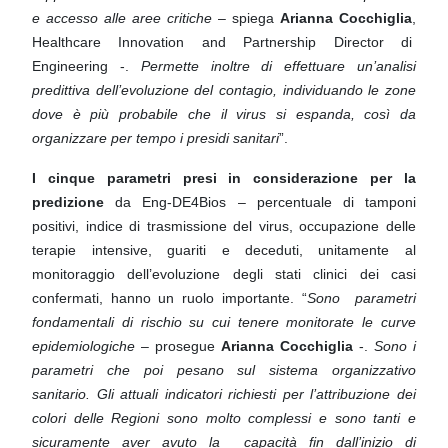
e accesso alle aree critiche
– spiega
Arianna Cocchiglia
,
Healthcare Innovation and Partnership Director di
Engineering -.
Permette inoltre di effettuare un’analisi
predittiva dell’evoluzione del contagio, individuando le zone
dove è più probabile che il virus si espanda, così da
organizzare per tempo i presidi sanitari
”.
I cinque parametri presi in considerazione per la
predizione
da Eng-DE4Bios – percentuale di tamponi
positivi, indice
di trasmissione del virus, occupazione delle
terapie intensive, guariti e deceduti, unitamente al
monitoraggio dell’evoluzione
degli stati clinici dei casi
confermati, hanno un ruolo importante. “
Sono parametri
fondamentali di rischio su cui tenere
monitorate le curve
epidemiologiche
– prosegue
Arianna Cocchiglia
-.
Sono i
parametri che poi pesano sul sistema
organizzativo
sanitario. Gli attuali indicatori richiesti per l’attribuzione dei
colori delle Regioni sono molto complessi e sono
tanti e
sicuramente aver avuto la capacità fin dall’inizio di