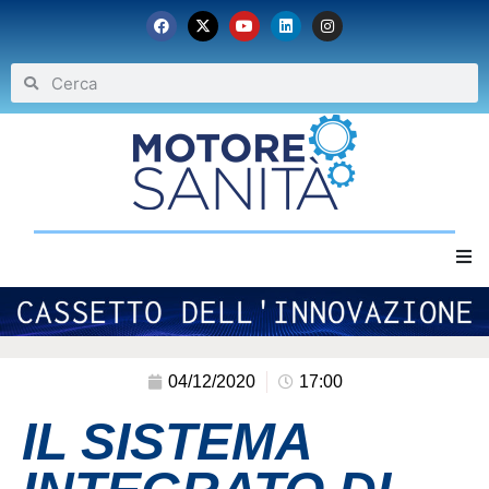
Home
Chi siamo
04/12/2020
17:00
IL SISTEMA
Eventi
Archivio