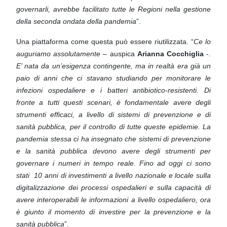
governarli, avrebbe facilitato tutte le Regioni nella gestione
della
seconda ondata della pandemia
”.
Una piattaforma come questa può essere riutilizzata. “
Ce lo
auguriamo assolutamente
– auspica
Arianna Cocchiglia
-.
E’ nata
da un’esigenza contingente, ma in realtà era già un
paio di anni che ci stavano studiando per monitorare le
infezioni ospedaliere
e i batteri antibiotico-resistenti. Di
fronte a tutti questi scenari, è fondamentale avere degli
strumenti efficaci, a livello di sistemi di
prevenzione e di
sanità pubblica, per il controllo di tutte queste epidemie. La
pandemia stessa ci ha insegnato che sistemi di
prevenzione
e la sanità pubblica devono avere degli strumenti per
governare i numeri in tempo reale. Fino ad oggi ci sono
stati
10 anni di investimenti a livello nazionale e locale sulla
digitalizzazione dei processi ospedalieri e sulla capacità di
avere
interoperabili le informazioni a livello ospedaliero, ora
è giunto il momento di investire per la prevenzione e la
sanità pubblica
”.