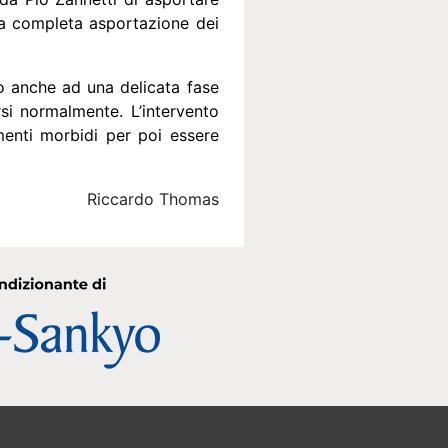
alla completa asportazione dei
to anche ad una delicata fase
rsi normalmente. L’intervento
menti morbidi per poi essere
Riccardo Thomas