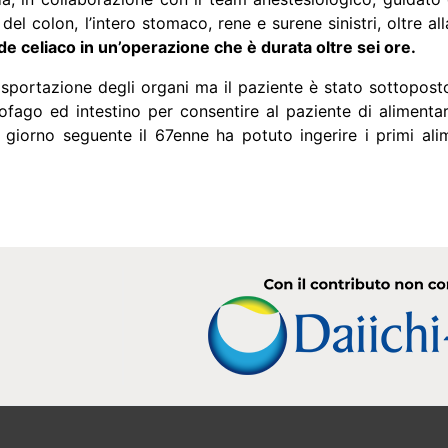
del colon, l’intero stomaco, rene e surene sinistri, oltre 
de celiaco in un’operazione che è durata oltre sei ore.
l’asportazione degli organi ma il paziente è stato sottopos
sofago ed intestino per consentire al paziente di alimenta
 giorno seguente il 67enne ha potuto ingerire i primi ali