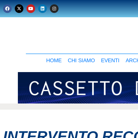
HOME
CHI SIAMO
EVENTI
ARCH
INTERVENTO RECO