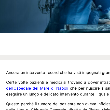
Ancora un intervento record che ha visti impegnati grand
Certe volte pazienti e medici si trovano a dover intrap
dell’Ospedale del Mare di Napoli
che per riuscire a sa
eseguire un lungo e delicato intervento durante il quale 
Questo perché il tumore del paziente non aveva inficiat
della Uoc di Chirurgia Generale, diretta da Pietro Mai