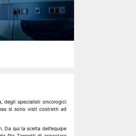
 degli specialisti oncologici
s si sono visti costretti ad
 Da qui la scelta dell’equipe
 da Pio Zannetti di asportare