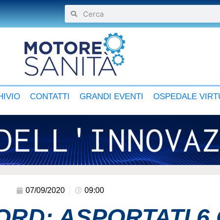
IVIO
CONTATTI
GRANDI EVENTI
OSPEDALE VIRT
07/09/2020
09:00
RD: ASPORTATI 6