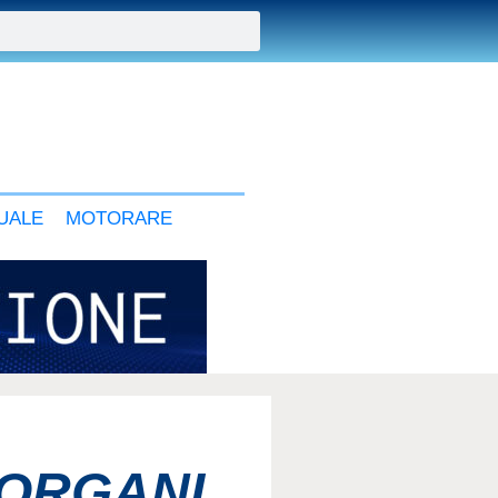
UALE
MOTORARE
 ORGANI