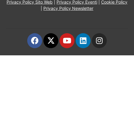
Privacy Policy Sito Web
|
Privacy Policy Eventi
|
Cookie Policy
|
Privacy Policy Newsletter
Contatti
Grandi eventi
Ospedale Virtuale
MotoRare