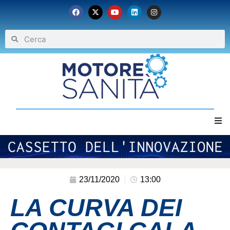
Home
Chi siamo
23/11/2020
13:00
LA CURVA DEI
Eventi
Archivio