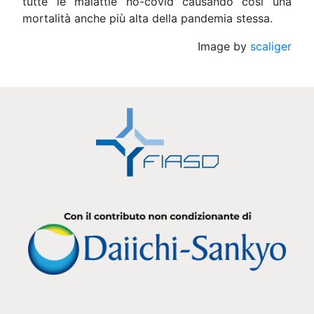
tutte le malattie no-covid causando così una
mortalità anche più alta della pandemia stessa.
Image by
scaliger