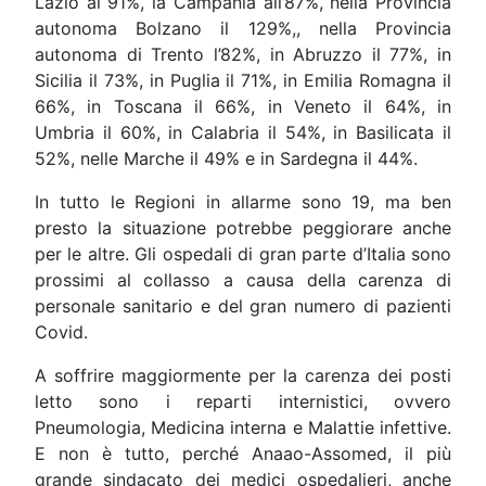
Lazio al 91%, la Campania all’87%, nella Provincia
autonoma Bolzano il 129%,, nella Provincia
autonoma di Trento l’82%, in Abruzzo il 77%, in
Sicilia il 73%, in Puglia il 71%, in Emilia Romagna il
66%, in Toscana il 66%, in Veneto il 64%, in
Umbria il 60%, in Calabria il 54%, in Basilicata il
52%, nelle Marche il 49% e in Sardegna il 44%.
In tutto le Regioni in allarme sono 19, ma ben
presto la situazione potrebbe peggiorare anche
per le altre. Gli ospedali di gran parte d’Italia sono
prossimi al collasso a causa della carenza di
personale sanitario e del gran numero di pazienti
Covid.
A soffrire maggiormente per la carenza dei posti
letto sono i reparti internistici, ovvero
Pneumologia, Medicina interna e Malattie infettive.
E non è tutto, perché Anaao-Assomed, il più
grande sindacato dei medici ospedalieri, anche