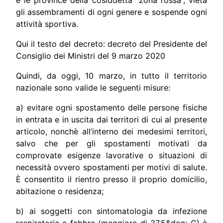
gli assembramenti di ogni genere e sospende ogni
attività sportiva.
Qui il testo del decreto:
decreto del Presidente del
Consiglio dei Ministri del 9 marzo 2020
Quindi, da oggi, 10 marzo, in tutto il territorio
nazionale sono valide le seguenti misure:
a) evitare ogni spostamento delle persone fisiche
in entrata e in uscita dai territori di cui al presente
articolo, nonchè all’interno dei medesimi territori,
salvo che per gli spostamenti motivati da
comprovate esigenze lavorative o situazioni di
necessità ovvero spostamenti per motivi di salute.
È consentito il rientro presso il proprio domicilio,
abitazione o residenza;
b) ai soggetti con sintomatologia da infezione
respiratoria e febbre (maggiore di 37,5&deg; C) è