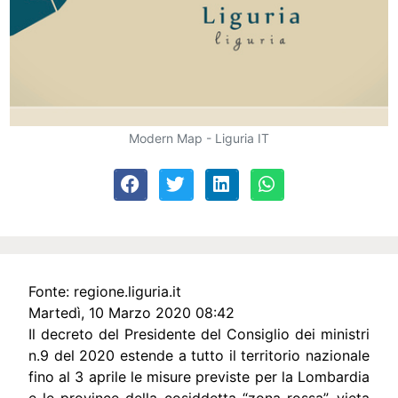
Modern Map - Liguria IT
Fonte:
regione.liguria.it
Martedì, 10 Marzo 2020 08:42
Il decreto del Presidente del Consiglio dei ministri
n.9 del 2020 estende a tutto il territorio nazionale
fino al 3 aprile le misure previste per la Lombardia
e le province della cosiddetta “zona rossa”, vieta