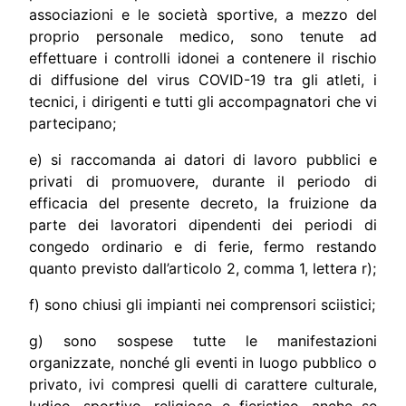
associazioni e le società sportive, a mezzo del
proprio personale medico, sono tenute ad
effettuare i controlli idonei a contenere il rischio
di diffusione del virus COVID-19 tra gli atleti, i
tecnici, i dirigenti e tutti gli accompagnatori che vi
partecipano;
e) si raccomanda ai datori di lavoro pubblici e
privati di promuovere, durante il periodo di
efficacia del presente decreto, la fruizione da
parte dei lavoratori dipendenti dei periodi di
congedo ordinario e di ferie, fermo restando
quanto previsto dall’articolo 2, comma 1, lettera r);
f) sono chiusi gli impianti nei comprensori sciistici;
g) sono sospese tutte le manifestazioni
organizzate, nonché gli eventi in luogo pubblico o
privato, ivi compresi quelli di carattere culturale,
ludico, sportivo, religioso e fieristico, anche se