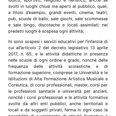
svolti in luoghi chiusi ma aperti al pubblico, quali,
a titolo d’esempio, grandi eventi, cinema, teatri,
pub, scuole di ballo, sale giochi, sale scommesse
e sale bingo, discoteche e locali assimilati; nei
predetti luoghi è sospesa ogni attività;
h) sono sospesi i servizi educativi per l’infanzia di
cui all’articolo 2 del decreto legislativo 13 aprile
2017, n. 65, e le attività didattiche in presenza
nelle scuole di ogni ordine e grado, nonché della
frequenza delle attività scolastiche e di
formazione superiore, comprese le Università e le
Istituzioni di Alta Formazione Artistica Musicale e
Coreutica, di corsi professionali, master, corsi per
le professioni sanitarie e università per anziani,
nonché i corsi professionali e le attività formative
svolte da altri enti pubblici, anche territoriali e
locali e da soggetti privati, ferma in ogni caso la
possibilità di svolgimento di attività formative a