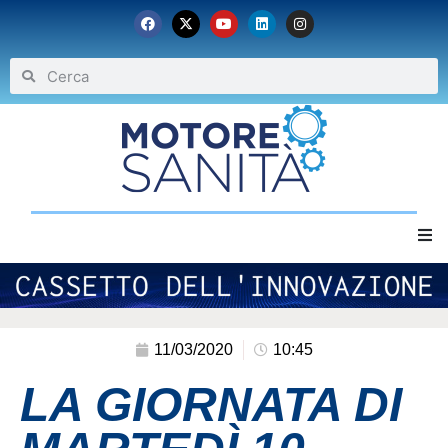
Home
Chi siamo
11/03/2020
10:45
LA GIORNATA DI
Eventi
Archivio