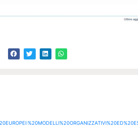
%20EUROPEI:%20MODELLI%20ORGANIZZATIVI%20ED%20E