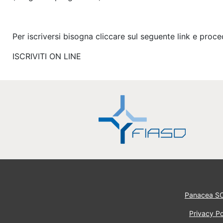
Per iscriversi bisogna cliccare sul seguente link e proc
ISCRIVITI ON LINE
Panacea S
Privacy Po