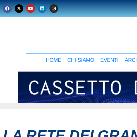
HOME
CHI SIAMO
EVENTI
ARCH
LA RETE DEI GRA