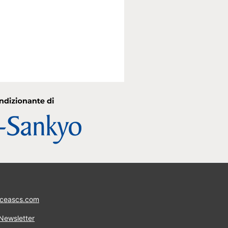
ceascs.com
 Newsletter