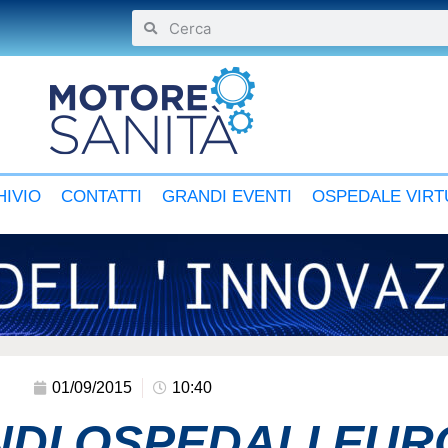
IVIO
CONTATTI
GRANDI EVENTI
OSPEDALE VIRT
01/09/2015
10:40
NDI OSPEDALI EUR