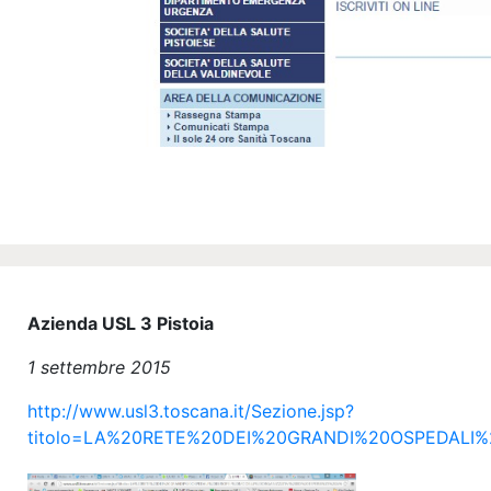
Azienda USL 3 Pistoia
1 settembre 2015
http://www.usl3.toscana.it/Sezione.jsp?
titolo=LA%20RETE%20DEI%20GRANDI%20OSPEDALI