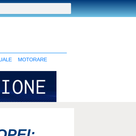
UALE
MOTORARE
OPEI: