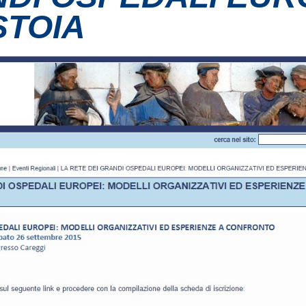
STOIA