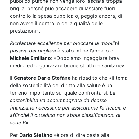
pubblico purché non venga loro lasciata troppa
briglia, perché può accadere di lasciare fuori
controllo la spesa pubblica o, peggio ancora, di
non avere il controllo della qualità delle
prestazioni».
Richiamare eccellenze per bloccare la mobilità
passiva dei pugliesi
è stato infine l’appello di
Michele Emiliano
: «Dobbiamo ingaggiare bravi
medici ed organizzare buone strutture sanitarie».
Il
Senatore Dario Stefàno
ha ribadito che «il tema
della sostenibilità del diritto alla salute è un
terreno importante sul quale confrontarsi.
La
sostenibilità va accompagnata da risorse
finanziarie necessarie per assicurarne l’efficacia e
affinché il cittadino non abbia classificazioni di
serie B
».
Per
Dario Stefàno
«è ora di dire basta alla