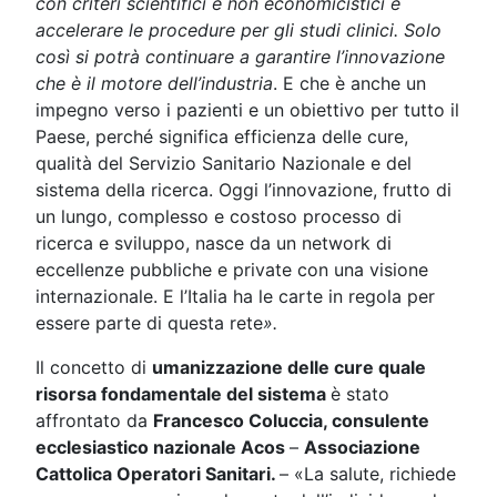
con criteri scientifici e non economicistici e
accelerare le procedure per gli studi clinici. Solo
così si potrà continuare a garantire l’innovazione
che è il motore dell’industria
. E che è anche un
impegno verso i pazienti e un obiettivo per tutto il
Paese, perché significa efficienza delle cure,
qualità del Servizio Sanitario Nazionale e del
sistema della ricerca. Oggi l’innovazione, frutto di
un lungo, complesso e costoso processo di
ricerca e sviluppo, nasce da un network di
eccellenze pubbliche e private con una visione
internazionale. E l’Italia ha le carte in regola per
essere parte di questa rete
».
Il concetto di
umanizzazione delle cure quale
risorsa fondamentale del sistema
è stato
affrontato da
Francesco Coluccia, consulente
ecclesiastico nazionale Acos
–
Associazione
Cattolica Operatori Sanitari.
– «La salute, richiede