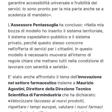
garantire accessibilità universale e fruibilità dei
servizi. Io sono pronto per la mia parte anche se a
scadenza di mandato».
L’
Assessore Pentassuglia
ha concluso: «Nella mia
bozza di modello ho inserito il sistema territoriale,
il sistema ospedaliero-pubblico e il sistema
privato, perché questo stesso concorre
nell’offerta di servizi per i cittadini. In questo
modello è necessario muoversi all’interno di
regole chiare che mettano tutti nella condizione di
lavorare con serenità e serietà».
E’ stato anche affrontato il tema dell’
innovazione
nel settore farmaceutico
insieme a
Maurizio
Agostini, Direttore della Direzione Tecnico
Scientifica di Farmindustria
che ha dichiarato:
«
Velocizzare l’accesso ai nuovi prodotti,
rispettare i tempi europei, valutare i nuovi farmaci