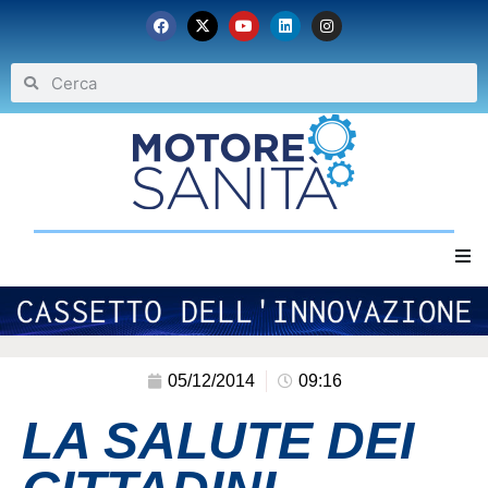
Home
Chi siamo
05/12/2014
09:16
LA SALUTE DEI
Eventi
Archivio