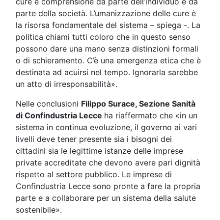
cure e comprensione da parte dell’individuo e da
parte della società. L’umanizzazione delle cure è
la risorsa fondamentale del sistema – spiega -. La
politica chiami tutti coloro che in questo senso
possono dare una mano senza distinzioni formali
o di schieramento. C’è una emergenza etica che è
destinata ad acuirsi nel tempo. Ignorarla sarebbe
un atto di irresponsabilità».
Nelle conclusioni
Filippo Surace, Sezione Sanità
di Confindustria Lecce
ha riaffermato che «in un
sistema in continua evoluzione, il governo ai vari
livelli deve tener presente sia i bisogni dei
cittadini sia le legittime istanze delle imprese
private accreditate che devono avere pari dignità
rispetto al settore pubblico. Le imprese di
Confindustria Lecce sono pronte a fare la propria
parte e a collaborare per un sistema della salute
sostenibile».