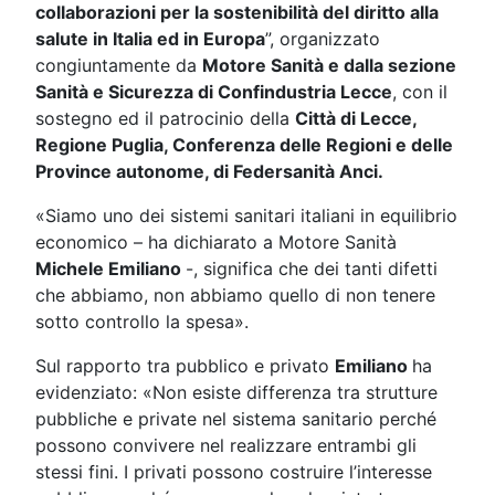
collaborazioni per la sostenibilità del diritto alla
salute in Italia ed in Europa
”, organizzato
congiuntamente da
Motore Sanità e dalla sezione
Sanità e Sicurezza di Confindustria Lecce
, con il
sostegno ed il patrocinio della
Città di Lecce,
Regione Puglia, Conferenza delle Regioni e delle
Province autonome, di Federsanità Anci.
«Siamo uno dei sistemi sanitari italiani in equilibrio
economico – ha dichiarato a Motore Sanità
Michele Emiliano
-, significa che dei tanti difetti
che abbiamo, non abbiamo quello di non tenere
sotto controllo la spesa».
Sul rapporto tra pubblico e privato
Emiliano
ha
evidenziato: «Non esiste differenza tra strutture
pubbliche e private nel sistema sanitario perché
possono convivere nel realizzare entrambi gli
stessi fini. I privati possono costruire l’interesse