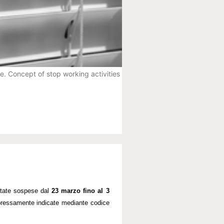
ce. Concept of stop working activities
state sospese dal
23 marzo fino al 3
 espressamente indicate mediante codice