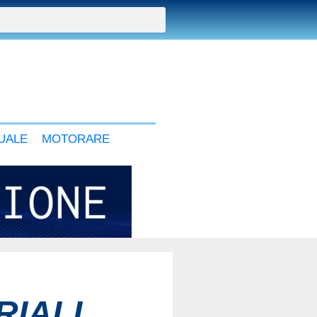
UALE
MOTORARE
RIALI