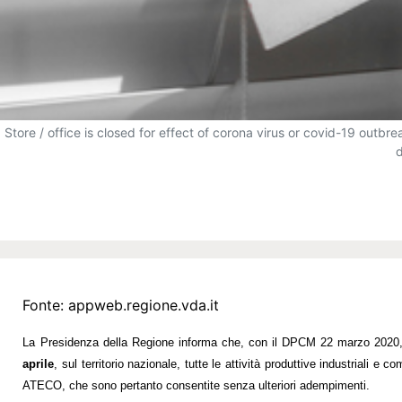
Store / office is closed for effect of corona virus or covid-19 outbr
d
Fonte:
appweb.regione.vda.it
La Presidenza della Regione informa che, con il DPCM 22 marzo 2020, a
aprile
, sul territorio nazionale, tutte le attività produttive industriali
ATECO, che sono pertanto consentite senza ulteriori adempimenti.