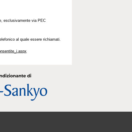
iate, esclusivamente via PEC
elefonico al quale essere richiamati.
onsentite_i.aspx