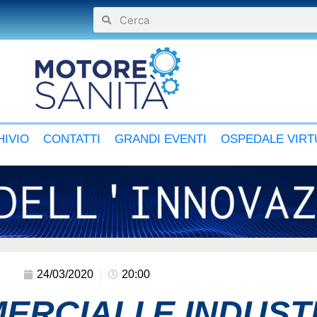
IVIO
CONTATTI
GRANDI EVENTI
OSPEDALE VIRT
24/03/2020
20:00
ERCIALI E INDUST