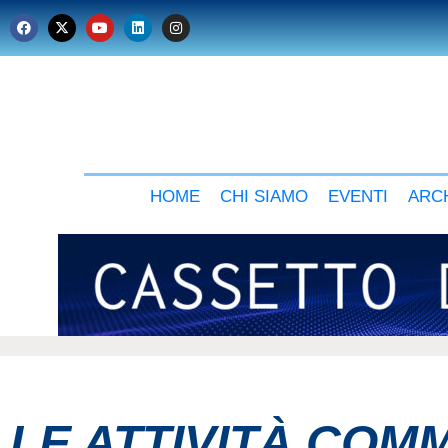
HOME
CHI SIAMO
EVENTI
ARCH
LE ATTIVITÀ COMM