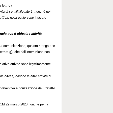
 lett.
g).
ità di cui all’allegato 1, nonché dei
uttiva
, nella quale sono indicate
cia ove è ubicata l’attività
tte a comunicazione, qualora ritenga che
lettera
g),
che dall’interruzione non
elative attività sono legittimamente
lla difesa, nonché le altre attività di
 preventiva autorizzazione del Prefetto
DPCM 22 marzo 2020 nonché per la