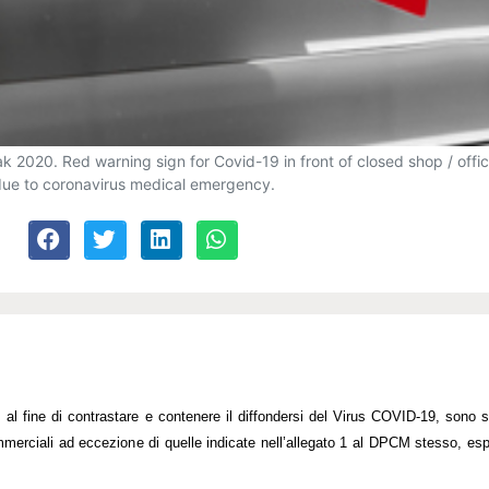
eak 2020. Red warning sign for Covid-19 in front of closed shop / offi
ue to coronavirus medical emergency.
l fine di contrastare e contenere il diffondersi del Virus COVID-19, sono 
 e commerciali ad eccezione di quelle indicate nell’allegato 1 al DPCM stesso,