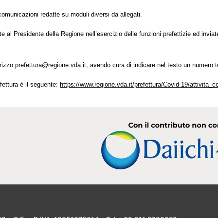
comunicazioni redatte su moduli diversi da allegati.
e al Presidente della Regione nell’esercizio delle funzioni prefettizie ed inv
rizzo prefettura@regione.vda.it, avendo cura di indicare nel testo un numero t
efettura è il seguente:
https://www.regione.vda.it/prefettura/Covid-19/attivita_c