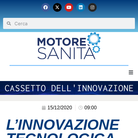
Home
Chi siamo
15/12/2020
09:00
L’INNOVAZIONE
Eventi
Archivio