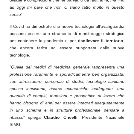
ad oggi mi pare che non
ci siano fatto molto in questo
senso
”.
Il Covid ha dimostrato che nuove tecnologie all’avanguardia
possono essere uno strumento di monitoraggio
strategico
per contenere la pandemia e per
risollevare il territorio
,
che ancora fatica ad essere supportata
dalle nuove
tecnologie.
“
Quella dei medici di medicina generale rappresenta una
professione raramente e sporadicamente ben
organizzata,
con attrezzature, personale di studio, tecnologie sanitarie
spesso inesistenti, risorse economiche
inadeguate, una
quantità di compiti, mansioni e prospettive di lavoro che
hanno bisogno di anni per essere
integrati adeguatamente
in uno schema e in strutture professionale pensate a
ribasso
” spiega
Claudio Cricelli
,
Presidente Nazionale
SIMG.