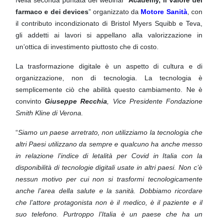
farmaco e dei devices
” organizzato da
Motore Sanità
, con
il contributo incondizionato di Bristol Myers Squibb e Teva,
gli addetti ai lavori si
appellano alla valorizzazione in
un’ottica di investimento piuttosto che di costo.
La trasformazione digitale è un aspetto di cultura e di
organizzazione, non di tecnologia. La tecnologia
è
semplicemente ciò che abilità questo cambiamento. Ne è
convinto
Giuseppe Recchia
, Vice
Presidente Fondazione
Smith Kline di Verona.
“
Siamo un paese arretrato, non utilizziamo la tecnologia che
altri Paesi utilizzano da sempre e qualcuno
ha anche messo
in relazione l’indice di letalità per Covid in Italia con la
disponibilità di tecnologie digitali
usate in altri paesi.
Non c’è
nessun motivo per cui non si trasformi tecnologicamente
anche l’area della
salute e la sanità. Dobbiamo ricordare
che l’attore protagonista non è il medico, è il paziente e il
suo
telefono. Purtroppo l’Italia è un paese che ha un