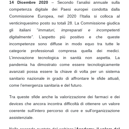
14 Dicembre 2020
– Secondo l’analisi annuale sulla
competenza digitale dei Paesi europei condotta
dalla
Commissione Europea, nel 2020 l’Italia si colloca al
venticinquesimo posto su totali 28. La
Commissione giudica
gli italiani “
immaturi, impreparati e incompetenti
digitalmente”
. L’aspetto più
positivo e che queste
incompetenze sono diffuse in modo equo tra tutte le
categorie professionali
compresa quella dei medici.
L’innovazione tecnologica in sanità non aspetta. La
pandemia ha
dimostrato come essere tecnologicamente
avanzati possa essere la chiave di volta per un sistema
sanitario nazionale in grado di affrontare le sfide attuali,
come l’emergenza sanitaria e del futuro.
Tra queste sfide anche la valorizzazione dei farmaci e dei
devices che ancora incontra difficoltà di
ottenere un valore
coerente sull’intero percorso di cure e sull’organizzazione
assistenziale.
Nella seconda puntata del webinar “
Academy, il valore del