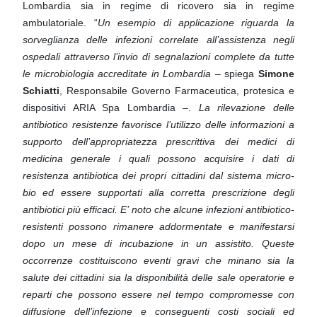
Lombardia sia in regime di ricovero sia in regime
ambulatoriale. “
Un esempio di applicazione
riguarda la
sorveglianza delle infezioni correlate all’assistenza negli
ospedali attraverso l’invio di segnalazioni
complete da tutte
le microbiologia accreditate in Lombardia –
spiega
Simone
Schiatti
, Responsabile Governo
Farmaceutica, protesica e
dispositivi ARIA Spa Lombardia –.
La rilevazione delle
antibiotico resistenze favorisce
l’utilizzo delle informazioni a
supporto dell’appropriatezza prescrittiva dei medici di
medicina generale i quali
possono acquisire i dati di
resistenza antibiotica dei propri cittadini dal sistema micro-
bio ed essere supportati
alla corretta prescrizione degli
antibiotici più efficaci. E’ noto che alcune infezioni antibiotico-
resistenti possono
rimanere addormentate e manifestarsi
dopo un mese di incubazione in un assistito. Queste
occorrenze
costituiscono eventi gravi che minano sia la
salute dei cittadini sia la disponibilità delle sale operatorie e
reparti
che possono essere nel tempo compromesse con
diffusione dell’infezione e conseguenti costi sociali ed