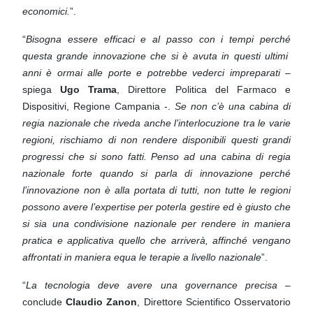
economici.
”.
“
Bisogna essere efficaci e al passo con i tempi perché
questa grande innovazione che si è avuta in questi ultimi
anni è ormai alle porte e potrebbe vederci impreparati
–
spiega
Ugo Trama
, Direttore Politica del Farmaco e
Dispositivi, Regione Campania -.
Se non c’è una cabina di
regia nazionale che riveda anche l’interlocuzione tra le
varie
regioni, rischiamo di non rendere disponibili questi grandi
progressi che si sono fatti. Penso ad una cabina
di regia
nazionale forte quando si parla di innovazione perché
l’innovazione non è alla portata di tutti, non tutte le
regioni
possono avere l’expertise per poterla gestire ed è giusto che
si sia una condivisione nazionale per rendere
in maniera
pratica e applicativa quello che arriverà, affinché vengano
affrontati in maniera equa le terapie a livello
nazionale
”.
“
La tecnologia deve avere una governance precisa
–
conclude
Claudio Zanon
, Direttore Scientifico Osservatorio