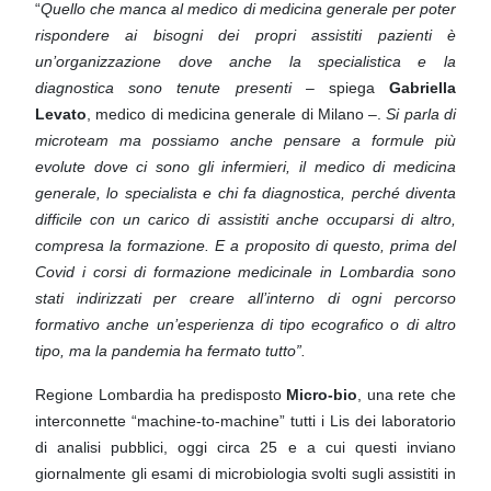
“
Quello che manca al medico di medicina generale per poter
rispondere ai bisogni dei propri assistiti pazienti è
un’organizzazione dove anche la specialistica e la
diagnostica sono tenute presenti
– spiega
Gabriella
Levato
,
medico di medicina generale di Milano –.
Si parla di
microteam ma possiamo anche pensare a formule più
evolute dove ci sono gli infermieri, il medico di medicina
generale, lo specialista e chi fa diagnostica, perché
diventa
difficile con un carico di assistiti anche occuparsi di altro,
compresa la formazione. E a proposito di
questo, prima del
Covid i corsi di formazione medicinale in Lombardia sono
stati indirizzati per creare all’interno
di ogni percorso
formativo anche un’esperienza di tipo ecografico o di altro
tipo, ma la pandemia ha fermato tutto”.
Regione Lombardia ha predisposto
Micro-bio
, una rete che
interconnette “machine-to-machine” tutti i Lis dei
laboratorio
di analisi pubblici, oggi circa 25 e a cui questi inviano
giornalmente gli esami di microbiologia svolti
sugli assistiti in