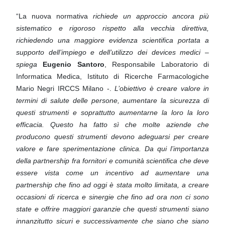
“La nuova normativa
richiede un approccio ancora più
sistematico e rigoroso rispetto alla vecchia direttiva,
richiedendo una maggiore evidenza scientifica portata a
supporto dell’impiego e dell’utilizzo dei devices
medici –
spiega
Eugenio Santoro
, Responsabile Laboratorio di
Informatica Medica, Istituto di Ricerche
Farmacologiche
Mario Negri IRCCS Milano -.
L’obiettivo è creare valore in
termini di salute delle persone,
aumentare la sicurezza di
questi strumenti e soprattutto aumentarne la loro la loro
efficacia. Questo ha
fatto sì che molte aziende che
producono questi strumenti devono adeguarsi per creare
valore e fare
sperimentazione clinica. Da qui l’importanza
della partnership fra fornitori e comunità scientifica che deve
essere vista come un incentivo ad aumentare una
partnership che fino ad oggi è stata molto limitata, a
creare
occasioni di ricerca e sinergie che fino ad ora non ci sono
state e offrire maggiori garanzie che
questi strumenti siano
innanzitutto sicuri e successivamente che siano che siano