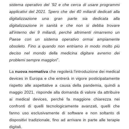
sistema operativo del ’92 e che cerca di usare
programmi
applicativi del 2021. Spero che dei 40 miliardi dedicati alla
digitalizzazione una gran parte sia
dedicata alla
digitalizzazione in sanità e che non si debba trovare
all’interno dei 9 miliardi, perché altrimenti
rimarremo un
Paese con un sistema operativo ormai ampiamente
obsoleto. Fino a quando non entriamo in
modo molto più
deciso nel mondo della medicina digitare avremo dei
problemi sempre maggiori
”.
La
nuova normativa
che regolerà l’introduzione dei medical
devices in Europa e che entrerà in vigore
posticipatamente
rispetto alle aspettative a causa della pandemia, quindi a
maggio 2021, risponde alla
domanda di valore da attribuire
ai medical devices, perché fa maggiore chiarezza nei
confronti di quelli
tecnologicamente avanzati, quelli che
fanno uso esclusivamente di software e non soltanto di
dispositivi
tradizionale, fino ad arrivare in parte alle terapie
digitali.