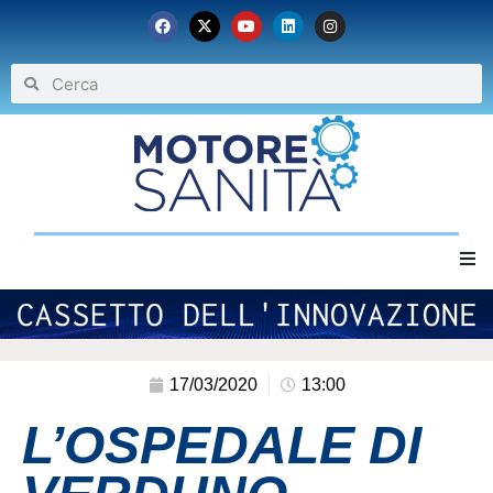
Home
Chi siamo
17/03/2020
13:00
L’OSPEDALE DI
Eventi
Archivio