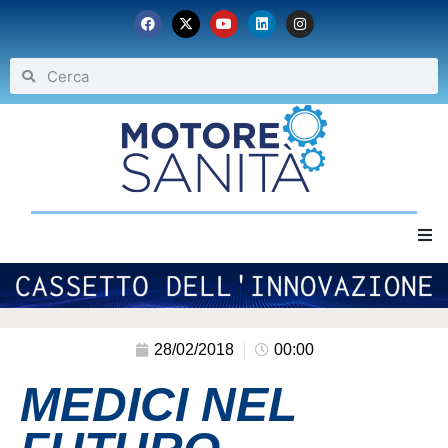
Home
Chi siamo
28/02/2018
00:00
MEDICI NEL
Eventi
Archivio