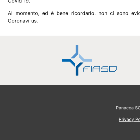
Covid 19.
Al momento, ed è bene ricordarlo, non ci sono evid
Coronavirus.
Panacea S
Privacy Po