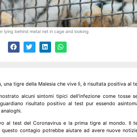
er lying behind metal net in cage and looking
a tigre della Malesia che vive lì, è risultata positiva al te
trato alcuni sintomi tipici dell’infezione come tosse sec
guardiano risultato positivo al test pur essendo asintoma
 analoghi.
o al test del Coronavirus e la prima tigre al mondo. Il te
i questo contagio potrebbe aiutare ad avere nuove notizie