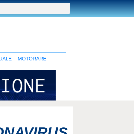
UALE
MOTORARE
ONAVIRUS