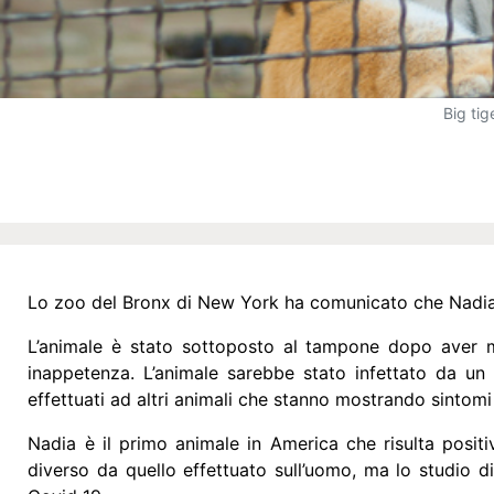
Big tig
Lo zoo del Bronx di New York ha comunicato che Nadia, un
L’animale è stato sottoposto al tampone dopo aver mos
inappetenza. L’animale sarebbe stato infettato da un 
effettuati ad altri animali che stanno mostrando sintomi
Nadia è il primo animale in America che risulta positiv
diverso da quello effettuato sull’uomo, ma lo studio d