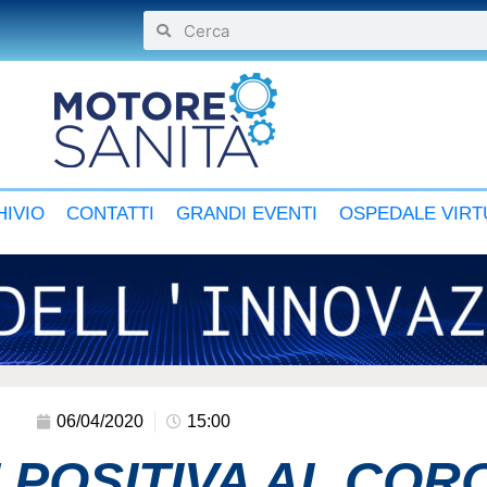
IVIO
CONTATTI
GRANDI EVENTI
OSPEDALE VIRT
06/04/2020
15:00
 POSITIVA AL COR