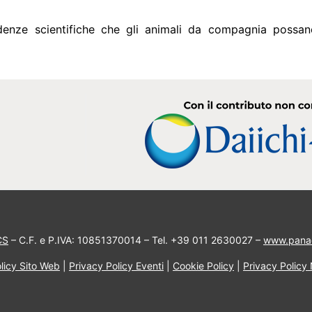
enze scientifiche che gli animali da compagnia possano
CS
– C.F. e P.IVA: 10851370014 – Tel. +39 011 2630027 –
www.pana
licy Sito Web
|
Privacy Policy Eventi
|
Cookie Policy
|
Privacy Policy