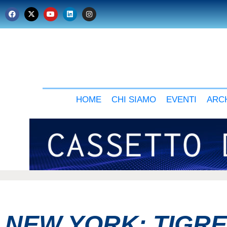
HOME
CHI SIAMO
EVENTI
ARCH
NEW YORK: TIGRE