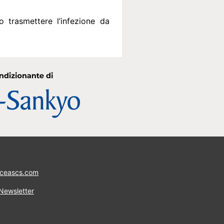
 trasmettere l’infezione da
ceascs.com
 Newsletter