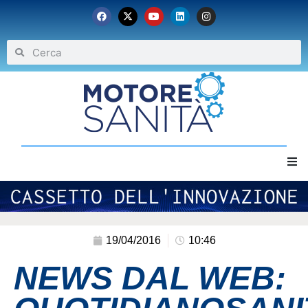
Home
Chi siamo
19/04/2016
10:46
NEWS DAL WEB:
Eventi
Archivio