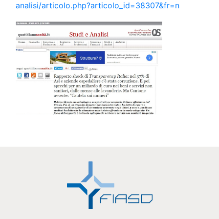
analisi/articolo.php?articolo_id=38307&fr=n