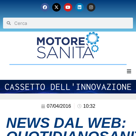
Home
Chi siamo
07/04/2016
10:32
NEWS DAL WEB:
Eventi
Archivio