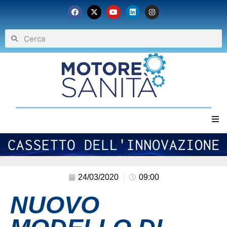
Home
Chi siamo
24/03/2020
09:00
NUOVO
Eventi
Archivio