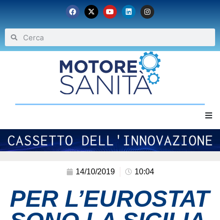
Home
Chi siamo
14/10/2019
10:04
PER L’EUROSTAT
Eventi
Archivio