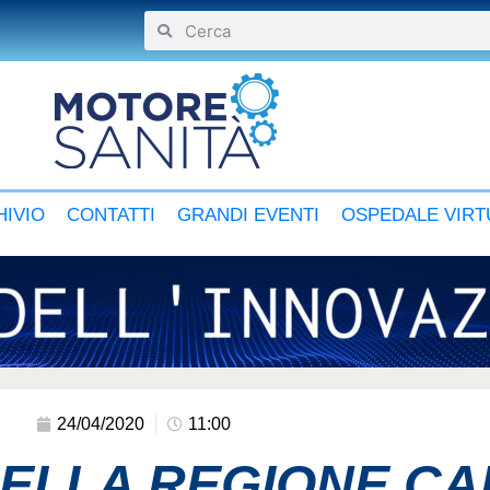
IVIO
CONTATTI
GRANDI EVENTI
OSPEDALE VIRT
24/04/2020
11:00
DELLA REGIONE CA