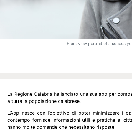
Front view portrait of a serious y
La Regione Calabria ha lanciato una sua app per combatt
a tutta la popolazione calabrese.
L’App nasce con l’obiettivo di poter minimizzare i d
contempo fornisce informazioni utili e pratiche ai ci
hanno molte domande che necessitano risposte.