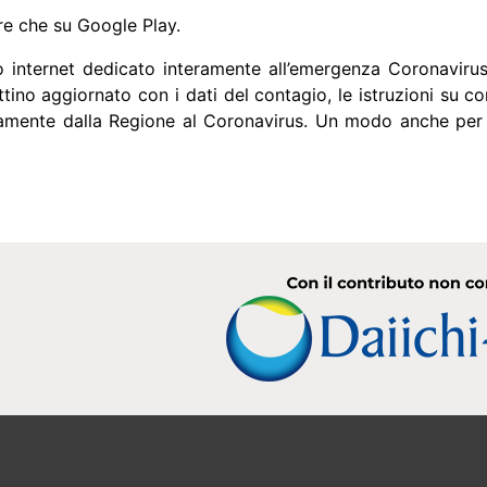
re che su Google Play.
to internet dedicato interamente all’emergenza Coronaviru
ettino aggiornato con i dati del contagio, le istruzioni su
itamente dalla Regione al Coronavirus. Un modo anche per a