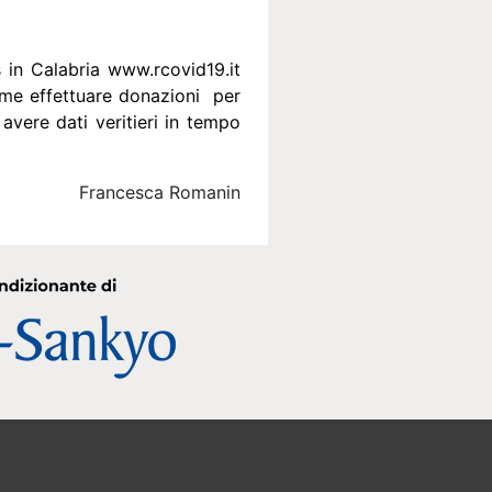
s in Calabria
www.rcovid19.it
 come effettuare donazioni per
vere dati veritieri in tempo
Francesca Romanin