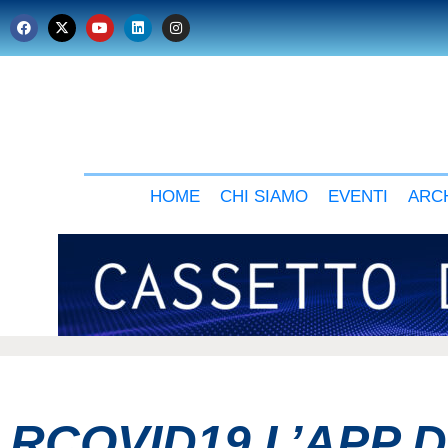
HOME
CHI SIAMO
EVENTI
ARCH
RCOVID19 L’APP 