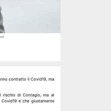
eet
anno contratto il Covid19, ma
l rischio di Contagio, ma al
el Covid19 e che giustamente