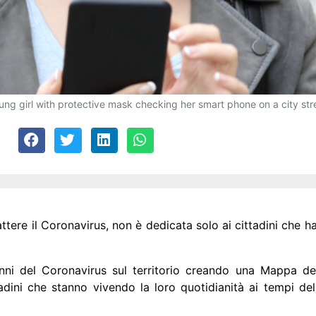
oung girl with protective mask checking her smart phone on a city str
ere il Coronavirus, non è dedicata solo ai cittadini che h
anni del Coronavirus sul territorio creando una Mappa de
ttadini che stanno vivendo la loro quotidianità ai tempi d