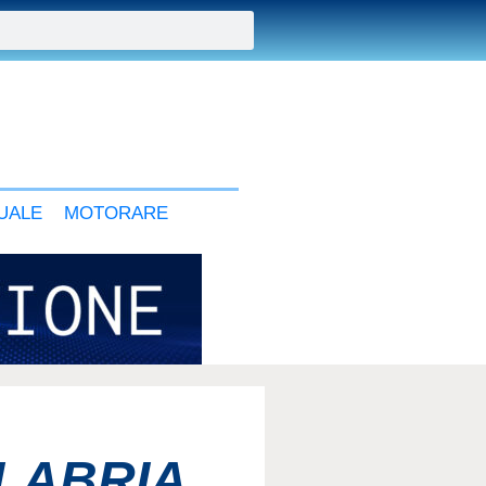
UALE
MOTORARE
LABRIA