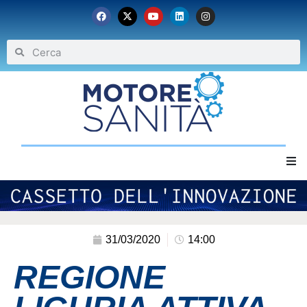
Home
Chi siamo
31/03/2020
14:00
REGIONE
Eventi
Archivio