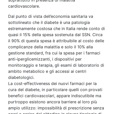
cardiovascolare.
Dal punto di vista dell’economia sanitaria va
sottolineato che il diabete è una patologia
estremamente costosa che in Italia rende conto di
quasi il 15% della spesa sostenuta dal SSN. Circa
il 90% di questa spesa è attribuibile al costo delle
complicanze della malattia e solo il 10% alla
gestione standard, fra cui la spesa per i farmaci
anti-iperglicemizzanti, i dispositivi per
monitoraggio e terapia, gli esami di laboratorio di
ambito metabolico e gli accessi ai centri
diabetologici.
La cost-effectiveness dei nuovi farmaci per la
cura del diabete, in particolare quelli con provati
benefici cardiovascolari, appare indiscutibile ma
purtroppo esistono ancora barriere al loro più
ampio utilizzo: impossibilità di prescrizione senza
oneri a carico del cittadino in alcune tipologie di