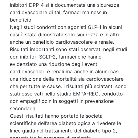
inibitori DPP-4 si è documentata una sicurezza
cardiovascolare di tali farmaci ma nessun
beneficio.
Negli studi condotti con agonisti GLP-1 in alcuni
casi è stata dimostrata solo sicurezza e in altri
anche un beneficio cardiovascolare e renale.
Risultati importanti sono stati osservati negli studi
con inibitori SGLT-2, farmaci che hanno
evidenziato una riduzione degli eventi
cardiovascolari e renali ma anche in alcuni casi
una riduzione della mortalità sia cardiovascolare
che per tutte le cause. I risultati più eclatanti sono
stati osservati nello studio EMPA-REG, condotto
con empagliflozin in soggetti in prevenzione
secondaria.
Questi risultati hanno portato le società
scientifiche dell’area diabetologica a rivedere le
linee guida nel trattamento del diabete tipo 2,
soprattutto in presenza di malattia