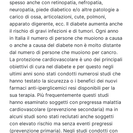
spesso anche con retinopatia, nefropatia,
neuropatia, piede diabetico e/o altre patologie a
carico di ossa, articolazioni, cute, polmoni,
apparato digerente, ecc. Il diabete aumenta anche
il rischio di gravi infezioni e di tumori. Ogni anno
in Italia il numero di persone che muoiono a causa
o anche a causa del diabete non è molto distante
dal numero di persone che muoiono per cancro.
La protezione cardiovascolare è uno dei principali
obiettivi di cura nel diabete e per questo negli
ultimi anni sono stati condotti numerosi studi che
hanno testato la sicurezza o i benefici dei nuovi
farmaci anti-iperglicemici resi disponibili per la
sua terapia. Più frequentemente questi studi
hanno esaminato soggetti con pregressa malattia
cardiovascolare (prevenzione secondaria) ma in
alcuni studi sono stati reclutati anche soggetti
con elevato rischio ma senza eventi pregressi
(prevenzione primaria). Negli studi condotti con