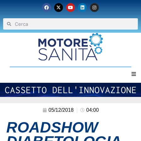
Home
Chi siamo
05/12/2018
04:00
ROADSHOW
Eventi
Archivio