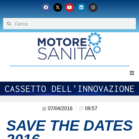
Home
Chi siamo
07/04/2016
09:57
SAVE THE DATES
Eventi
Archivio